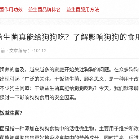
菌作用功效
益生菌品牌排名
益生菌服用方法
益生菌真能给狗狗吃？了解影响狗狗的食
年前
·
文章编号：-10112
饲养的普及，越来越多的家庭开始关注狗狗的问题。在众多狗狗
出现引起了广泛的关注。干饭益生菌，顾名思义，是一种用于改
不少狗主问道：干饭益生菌真能给狗狗吃吗？今天，我们就来聊
探讨一下影响狗狗食用的安全因素。
饭益生菌？
菌是指一种添加在狗狗食物中的活性微生物，主要用于维护和改
菌能够帮助狗狗更好地吸收食物中的营养成分，同时提高，促进