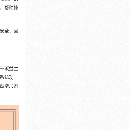
，帮助排
安全，因
干饭益生
系统功
然增加剂