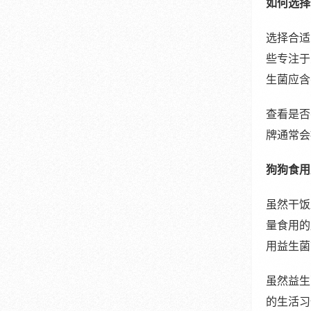
如何选择
选择合适
些专注于
生菌应含
查看是否
牌通常会
狗狗食用
虽然干饭
量食用的
用益生菌
虽然益生
的生活习