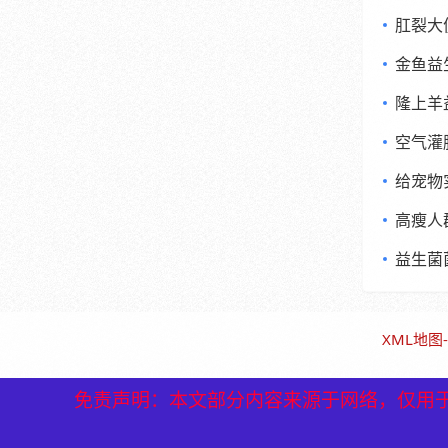
肛裂大
金鱼益
隆上羊
空气灌
给宠物
高瘦人
益生菌
XML地图
-
免责声明：本文部分内容来源于网络，仅用
免责声明：本文部分内容来源于网络，仅用