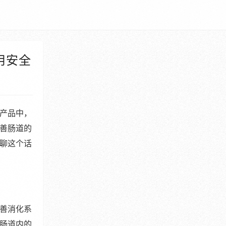
用安全
产品中，
善肠道的
聊这个话
善消化系
肠道内的