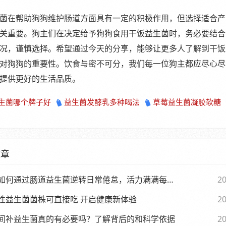
菌在帮助狗狗维护肠道方面具有一定的积极作用，但选择适合产
关重要。狗主们在决定给予狗狗食用干饭益生菌时，务必要结合
况，谨慎选择。希望通过今天的分享，能够让更多人了解到干饭
对狗狗的重要性。饮食与密不可分，我们每一位狗主都应尽心尽
提供更好的生活品质。
生菌哪个牌子好
益生菌发酵乳多种喝法
草莓益生菌凝胶软糖
文章
如何通过肠道益生菌逆转日常倦怠，活力满满每一天
20
性益生菌菌株可直接吃 开启健康新体验
20
间补益生菌真的有必要吗？了解背后的和科学依据
20