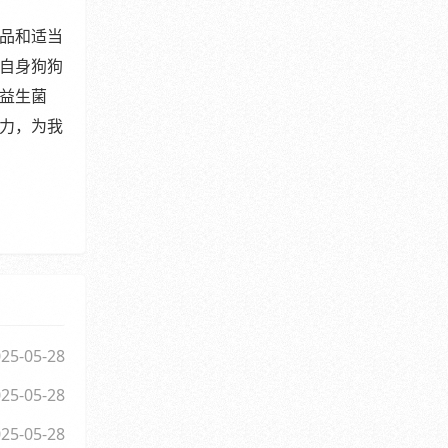
品和适当
自身狗狗
益生菌
力，为我
25-05-28
25-05-28
25-05-28