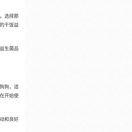
。选择那
的干饭益
益生菌品
狗狗，适
在开始使
动和良好