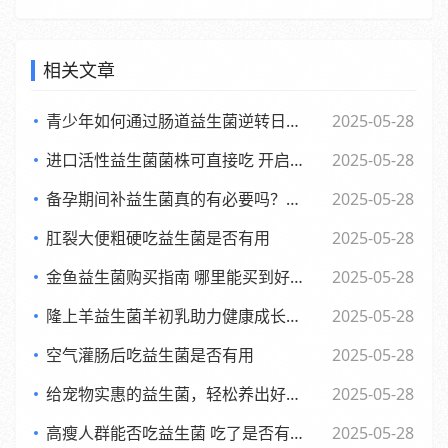
相关文章
青少年如何通过肠道益生菌逆转日常倦怠，活力满满每一天
2025-05-28
进口活性益生菌菌株可直接吃 开启健康新体验
2025-05-28
备孕期间补益生菌真的有必要吗？了解背后的和科学依据
2025-05-28
肛裂大便粗硬吃益生菌是否有用
2025-05-28
金鱼益生菌购买指南 哪里能买到好用又实惠的金鱼益生菌
2025-05-28
隆上羊益生菌羊初乳助力健康成长的全新探索与应用
2025-05-28
空气灌肠后吃益生菌是否有用
2025-05-28
给宠物实惠的益生菌，轻松养出好肚子，赶快来看看吧
2025-05-28
高瘦人群能否吃益生菌 吃了是否有效果
2025-05-28