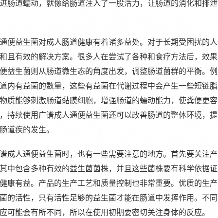
进肠道蠕动，就像给肠道注入了一股活力，让肠道的消化和排泄
通便益生菌对成人肠道健康有着诸多益处。对于长期受困扰的人
和且有效的解决方案。很多人在尝试了各种和食疗方法后，效果
便益生菌则从肠道微生态的角度出发，调整肠道菌群的平衡。例
道内有益菌的数量，这些有益菌在代谢过程中会产生一些短链脂
物质能够刺激肠道黏膜细胞，增强肠道的蠕动能力，使粪便更容
，持续使用广谱成人通便益生菌还可以改善肠道的整体环境，提
肠道疾的发生。
谱成人通便益生菌时，也有一些需要注意的地方。首先要关注产
其中包含多种有效的益生菌菌株，并且这些菌株要有科学依据证
健康有益。产品的生产工艺和质量控制也非常重要。优质的生产
菌的活性，只有活性足够的益生菌才能在肠道中发挥作用。不同
应可能会有所不同，所以在使用初期要密切关注身体的反应。