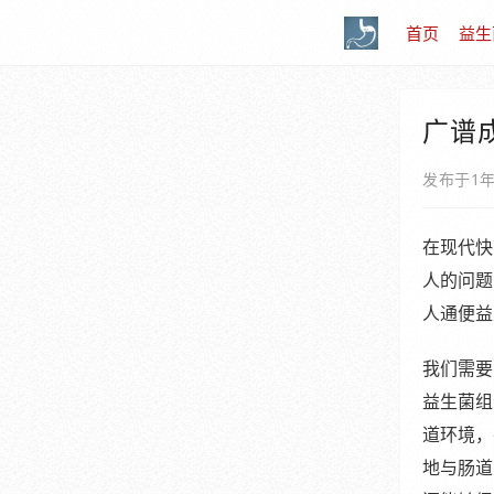
首页
益生
广谱
发布于1
在现代快
人的问题
人通便益
我们需要
益生菌组
道环境，
地与肠道