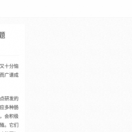
题
又十分恼
而广谱成
点研发的
应多种肠
，会积极
殖。它们