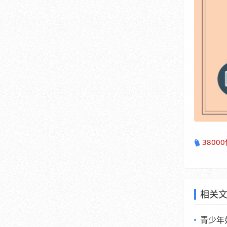
380
相关
青少年