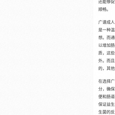
还能够促
顺畅。
广谱成人
是一种温
想。而通
以增加肠
质，这些
外。而且
的，其他
在选择广
分，确保
便和肠道
保证益生
生菌的反