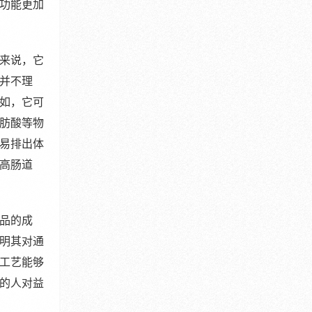
功能更加
来说，它
并不理
如，它可
肪酸等物
易排出体
高肠道
品的成
明其对通
工艺能够
的人对益