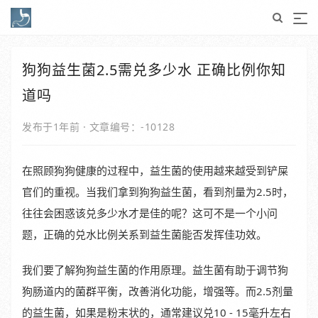
狗狗益生菌2.5需兑多少水 正确比例你知
道吗
发布于1年前
·
文章编号：-10128
在照顾狗狗健康的过程中，益生菌的使用越来越受到铲屎
官们的重视。当我们拿到狗狗益生菌，看到剂量为2.5时，
往往会困惑该兑多少水才是佳的呢？这可不是一个小问
题，正确的兑水比例关系到益生菌能否发挥佳功效。
我们要了解狗狗益生菌的作用原理。益生菌有助于调节狗
狗肠道内的菌群平衡，改善消化功能，增强等。而2.5剂量
的益生菌，如果是粉末状的，通常建议兑10 - 15毫升左右