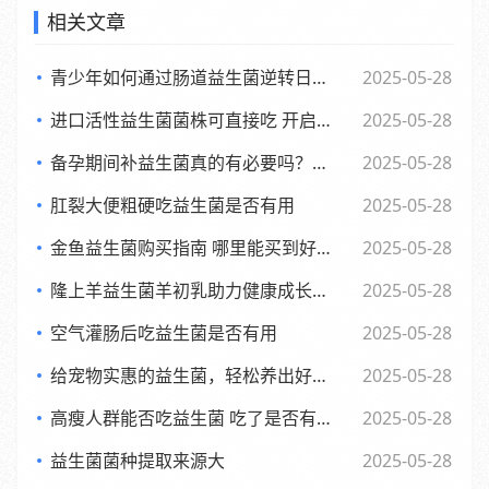
相关文章
青少年如何通过肠道益生菌逆转日常倦怠，活力满满每一天
2025-05-28
进口活性益生菌菌株可直接吃 开启健康新体验
2025-05-28
备孕期间补益生菌真的有必要吗？了解背后的和科学依据
2025-05-28
肛裂大便粗硬吃益生菌是否有用
2025-05-28
金鱼益生菌购买指南 哪里能买到好用又实惠的金鱼益生菌
2025-05-28
隆上羊益生菌羊初乳助力健康成长的全新探索与应用
2025-05-28
空气灌肠后吃益生菌是否有用
2025-05-28
给宠物实惠的益生菌，轻松养出好肚子，赶快来看看吧
2025-05-28
高瘦人群能否吃益生菌 吃了是否有效果
2025-05-28
益生菌菌种提取来源大
2025-05-28