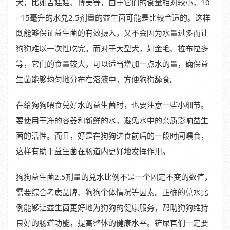
犬，比如吉娃娃、博美等，由于它们的食量相对较小，10
- 15毫升的水兑2.5剂量的益生菌可能是比较合适的。这样
既能够保证益生菌的有效摄入，又不会因为水量过多而让
狗狗难以一次性吃完。而对于大型犬，如金毛、拉布拉多
等，它们的食量较大，可以适当增加一点水的量，确保益
生菌能够均匀地分布在溶液中，方便狗狗舔食。
在给狗狗喂食兑好水的益生菌时，也要注意一些小细节。
要使用干净的容器和新鲜的水，避免水中的杂质影响益生
菌的活性。而且，好是在狗狗进食前后的一段时间喂食，
这样有助于益生菌在肠道内更好地发挥作用。
狗狗益生菌2.5剂量的兑水比例不是一个固定不变的数值，
需要综合考虑品牌、狗狗个体情况等因素。正确的兑水比
例能够让益生菌更好地为狗狗的健康服务，帮助狗狗维持
良好的肠道功能，提高整体的健康水平。铲屎官们一定要