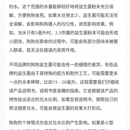
的水。这个范围的水量能够较好地将益生菌粉末充分溶
解，方便狗狗食用。如果水兑得太少，益生菌可能无法完
全溶解，会影响狗狗摄入的均匀性，进而影响效果。例
如，当水只有5毫升时，2.5剂量的益生菌粉末可能会形成
小团块，狗狗在舔食的过程中，可能会有部分团块未被摄
入肠道，就无法在肠道内发挥作用。
不同品牌的狗狗益生菌可能会有一些细微的差异。有些品
牌的益生菌由于其特殊的配方和制作工艺，可能需要更多
一点的水来稀释，比如15 - 20毫升。这就需要我们仔细阅
读产品说明书。说明书是准确的指南，它会根据该产品的
特性给出适合的兑水比例。如果忽视说明书，按照自己的
想法随意兑水，可能会使益生菌的效果大打折扣。
狗狗的个体情况也会对兑水比例产生影响。如果是小型