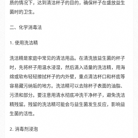
质的情况下，达到清洁杯子的目的，确保杯子在盛放益生
菌时的卫生。
二、化学消毒法
1. 使用洗洁精
洗洁精是家庭中常见的清洁用品。在清洗放益生菌的杯子
时，先将杯子用温水浸湿，然后滴入适量的洗洁精，用海
绵或软布轻轻擦拭杯子的内外壁，重点清洁杯口和杯底等
容易藏污纳垢的地方。洗洁精可以去除杯子表面的油脂、
污渍和部分。要注意用清水彻底冲洗干净杯子，避免洗洁
精残留。残留的洗洁精可能会与益生菌发生反应，影响益
生菌的活性。
2. 消毒剂浸泡