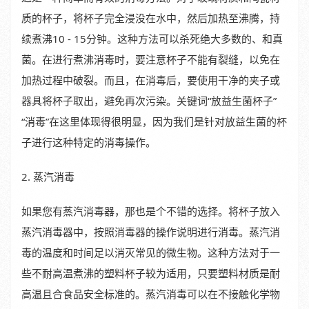
质的杯子，将杯子完全浸没在水中，然后加热至沸腾，持
续煮沸10 - 15分钟。这种方法可以杀死绝大多数的、和真
菌。在进行煮沸消毒时，要注意杯子不能有裂缝，以免在
加热过程中破裂。而且，在消毒后，要使用干净的夹子或
器具将杯子取出，避免再次污染。关键词“放益生菌杯子”
“消毒”在这里体现得很明显，因为我们是针对放益生菌的杯
子进行这种特定的消毒操作。
2. 蒸汽消毒
如果您有蒸汽消毒器，那也是个不错的选择。将杯子放入
蒸汽消毒器中，按照消毒器的操作说明进行消毒。蒸汽消
毒的温度和时间足以消灭常见的微生物。这种方法对于一
些不耐高温煮沸的塑料杯子较为适用，只要塑料材质是耐
高温且合食品安全标准的。蒸汽消毒可以在不接触化学物