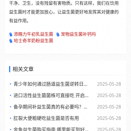
干净、卫生，没有残留有害物质。只有这样，我们在饮用
益生菌时才能更加放心，让益生菌更好地发挥其对健康的
有益作用。
添赐力牛初乳益生菌
宠物益生菌补钙吗
哈士奇羊奶粉益生菌
相关文章
青少年如何通过肠道益生菌逆转日常倦怠，活力满满每一天
2025-05-28
进口活性益生菌菌株可直接吃 开启健康新体验
2025-05-28
备孕期间补益生菌真的有必要吗？了解背后的和科学依据
2025-05-28
肛裂大便粗硬吃益生菌是否有用
2025-05-28
金鱼益生菌购买指南 哪里能买到好用又实惠的金鱼益生菌
2025-05-28