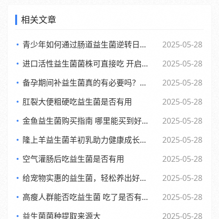
相关文章
青少年如何通过肠道益生菌逆转日常倦怠，活力满满每一天
2025-05-28
进口活性益生菌菌株可直接吃 开启健康新体验
2025-05-28
备孕期间补益生菌真的有必要吗？了解背后的和科学依据
2025-05-28
肛裂大便粗硬吃益生菌是否有用
2025-05-28
金鱼益生菌购买指南 哪里能买到好用又实惠的金鱼益生菌
2025-05-28
隆上羊益生菌羊初乳助力健康成长的全新探索与应用
2025-05-28
空气灌肠后吃益生菌是否有用
2025-05-28
给宠物实惠的益生菌，轻松养出好肚子，赶快来看看吧
2025-05-28
高瘦人群能否吃益生菌 吃了是否有效果
2025-05-28
益生菌菌种提取来源大
2025-05-28