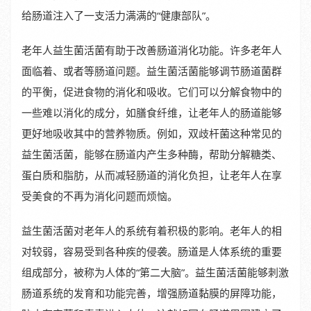
给肠道注入了一支活力满满的“健康部队”。
老年人益生菌活菌有助于改善肠道消化功能。许多老年人
面临着、或者等肠道问题。益生菌活菌能够调节肠道菌群
的平衡，促进食物的消化和吸收。它们可以分解食物中的
一些难以消化的成分，如膳食纤维，让老年人的肠道能够
更好地吸收其中的营养物质。例如，双歧杆菌这种常见的
益生菌活菌，能够在肠道内产生多种酶，帮助分解糖类、
蛋白质和脂肪，从而减轻肠道的消化负担，让老年人在享
受美食的不再为消化问题而烦恼。
益生菌活菌对老年人的系统有着积极的影响。老年人的相
对较弱，容易受到各种疾的侵袭。肠道是人体系统的重要
组成部分，被称为人体的“第二大脑”。益生菌活菌能够刺激
肠道系统的发育和功能完善，增强肠道黏膜的屏障功能，