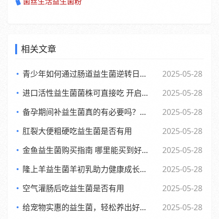
菌丝生活益生菌粉
相关文章
青少年如何通过肠道益生菌逆转日常倦怠，活力满满每一天
2025-05-28
进口活性益生菌菌株可直接吃 开启健康新体验
2025-05-28
备孕期间补益生菌真的有必要吗？了解背后的和科学依据
2025-05-28
肛裂大便粗硬吃益生菌是否有用
2025-05-28
金鱼益生菌购买指南 哪里能买到好用又实惠的金鱼益生菌
2025-05-28
隆上羊益生菌羊初乳助力健康成长的全新探索与应用
2025-05-28
空气灌肠后吃益生菌是否有用
2025-05-28
给宠物实惠的益生菌，轻松养出好肚子，赶快来看看吧
2025-05-28