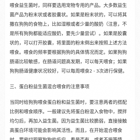
喂食益生菌时，同样要选用宠物专用的产品。大多数益生
菌产品为粉末状或者胶囊状。如果是粉末状的，可以将其
撒在狗狗的食物上，比如湿粮或者少量的酸奶（注意，不
是所有狗狗都能适应酸奶，要先少量尝试）。如果是胶囊
状的，可以打开胶囊，将里面的粉末倒出来按照上述方法
喂食。喂食的频率要根据狗狗的具体情况而定。如果狗狗
肠道比较敏感，在肠道问题高发期，可以每天喂食；如果
狗狗肠道健康状况较好，可以每周喂食2 - 3次进行保健。
三、蛋白粉益生菌混合喂食的注意事项
当同时给狗狗喂食蛋白粉和益生菌时，要注意两者的搭配
比例和喂食顺序。一般建议先将蛋白粉混入食物中，搅拌
均匀后，再加入益生菌。因为益生菌比较脆弱，直接接触
高蛋白环境可能会影响其活性。而且，在开始混合喂食
时，要密切观察狗狗的反应，看是否有、或者不振等情