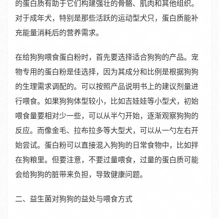
的蛋白质有助于它们构建强壮的骨骼、肌肉和其他组织。
对于成年犬，特别是那些活跃的运动型犬只，蛋白质能补
充能量消耗后的营养需求。
在给狗狗喂食蛋白粉时，首先要选择适合狗狗的产品。宠
物专用的蛋白粉是佳选择，因为其成分和比例是根据狗狗
的生理需求调配的。可以按照产品说明书上的建议剂量进
行喂食。如果狗狗体型较小，比如吉娃娃等小型犬，初始
喂食量要相对少一些，可以从半勺开始，逐渐观察狗狗的
反应。而像金毛、拉布拉多等大型犬，可以从一勺左右开
始尝试。蛋白粉可以直接混入狗狗的日常食物中，比如拌
在狗粮里。但要注意，不要过量喂食，过量的蛋白质可能
会给狗狗的脏带来负担，导致健康问题。
二、益生菌对狗狗的益处与喂食方式