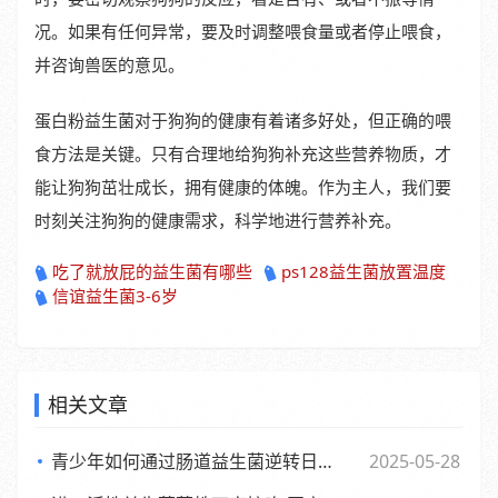
况。如果有任何异常，要及时调整喂食量或者停止喂食，
并咨询兽医的意见。
蛋白粉益生菌对于狗狗的健康有着诸多好处，但正确的喂
食方法是关键。只有合理地给狗狗补充这些营养物质，才
能让狗狗茁壮成长，拥有健康的体魄。作为主人，我们要
时刻关注狗狗的健康需求，科学地进行营养补充。
吃了就放屁的益生菌有哪些
ps128益生菌放置温度
信谊益生菌3-6岁
相关文章
青少年如何通过肠道益生菌逆转日常倦怠，活力满满每一天
2025-05-28