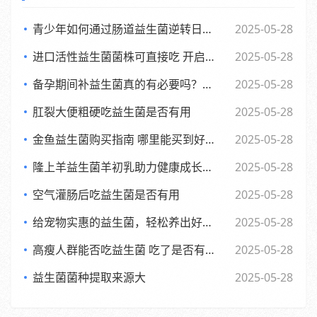
青少年如何通过肠道益生菌逆转日常倦怠，活力满满每一天
2025-05-28
进口活性益生菌菌株可直接吃 开启健康新体验
2025-05-28
备孕期间补益生菌真的有必要吗？了解背后的和科学依据
2025-05-28
肛裂大便粗硬吃益生菌是否有用
2025-05-28
金鱼益生菌购买指南 哪里能买到好用又实惠的金鱼益生菌
2025-05-28
隆上羊益生菌羊初乳助力健康成长的全新探索与应用
2025-05-28
空气灌肠后吃益生菌是否有用
2025-05-28
给宠物实惠的益生菌，轻松养出好肚子，赶快来看看吧
2025-05-28
高瘦人群能否吃益生菌 吃了是否有效果
2025-05-28
益生菌菌种提取来源大
2025-05-28