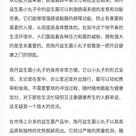
从功能方面来看，肠道菌群平衡也与系统息息相关。简丹
益生菌小丸子中的益生菌可以刺激肠道系统的发育和功能
完善。它们能够增强肠道黏膜的屏障功能，防止有害菌和
毒素的入侵，从而提高身体整体的。在如今这个快节奏的
生活环境中，人们面临着各种压力和菌的威胁，拥有强大
的是至关重要的，而简丹益生菌小丸子就像是一把开启健
康之门的钥匙。
简丹益生菌小丸子的食用非常方便。它以小丸子的形式呈
现，无论是在家中、办公室还是外出旅行，都可以轻松携
带和食用。不需要繁琐的冲泡过程，随时随地都能为健康
加分。对于那些生活忙碌但又注重健康养生的人群来说，
这无疑是一个极大的优点。
在市场上众多的益生菌产品中，简丹益生菌小丸子以其高
品质和独特的优势脱颖而出。它经过严格的质量检测，确