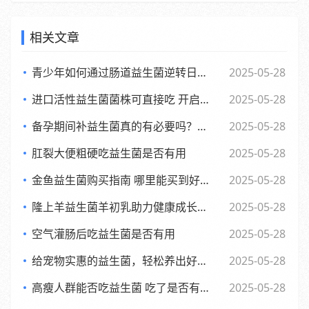
相关文章
青少年如何通过肠道益生菌逆转日常倦怠，活力满满每一天
2025-05-28
进口活性益生菌菌株可直接吃 开启健康新体验
2025-05-28
备孕期间补益生菌真的有必要吗？了解背后的和科学依据
2025-05-28
肛裂大便粗硬吃益生菌是否有用
2025-05-28
金鱼益生菌购买指南 哪里能买到好用又实惠的金鱼益生菌
2025-05-28
隆上羊益生菌羊初乳助力健康成长的全新探索与应用
2025-05-28
空气灌肠后吃益生菌是否有用
2025-05-28
给宠物实惠的益生菌，轻松养出好肚子，赶快来看看吧
2025-05-28
高瘦人群能否吃益生菌 吃了是否有效果
2025-05-28