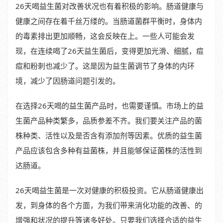
26天喝益生菌对改善状况也有着积极的影响。肠道健康与
健康之间存在着千丝万缕的。当肠道菌群平衡时，身体内
的毒素排出更加顺畅，这会反映在上。一些人可能会发
现，在连续喝了26天益生菌后，变得更加光滑、细腻，痘
痘和粉刺也减少了。这是因为益生菌调节了身体的内环
境，减少了因肠道问题引发的。
在选择26天喝的益生菌产品时，也需要谨慎。市场上的益
生菌产品种类繁多，品质参差不齐。我们要关注产品的菌
株种类、活性以及是否含有添加剂等因素。优质的益生菌
产品应该包含多种有益菌株，并且能够保证菌株的活性到
达肠道。
26天喝益生菌是一次对健康的积极投资。它从肠道健康出
发，到身体的各个方面，为我们带来消化功能的改善、的
增强和状况的提升等诸多好处。只要我们选择合适的益生