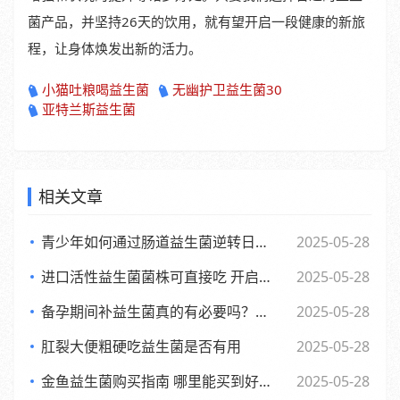
菌产品，并坚持26天的饮用，就有望开启一段健康的新旅
程，让身体焕发出新的活力。
小猫吐粮喝益生菌
无幽护卫益生菌30
亚特兰斯益生菌
相关文章
青少年如何通过肠道益生菌逆转日常倦怠，活力满满每一天
2025-05-28
进口活性益生菌菌株可直接吃 开启健康新体验
2025-05-28
备孕期间补益生菌真的有必要吗？了解背后的和科学依据
2025-05-28
肛裂大便粗硬吃益生菌是否有用
2025-05-28
金鱼益生菌购买指南 哪里能买到好用又实惠的金鱼益生菌
2025-05-28