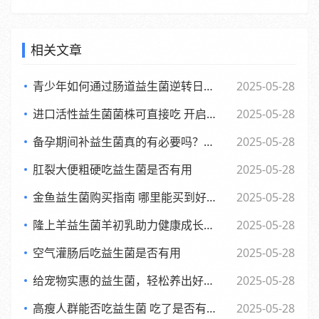
相关文章
青少年如何通过肠道益生菌逆转日常倦怠，活力满满每一天
2025-05-28
进口活性益生菌菌株可直接吃 开启健康新体验
2025-05-28
备孕期间补益生菌真的有必要吗？了解背后的和科学依据
2025-05-28
肛裂大便粗硬吃益生菌是否有用
2025-05-28
金鱼益生菌购买指南 哪里能买到好用又实惠的金鱼益生菌
2025-05-28
隆上羊益生菌羊初乳助力健康成长的全新探索与应用
2025-05-28
空气灌肠后吃益生菌是否有用
2025-05-28
给宠物实惠的益生菌，轻松养出好肚子，赶快来看看吧
2025-05-28
高瘦人群能否吃益生菌 吃了是否有效果
2025-05-28