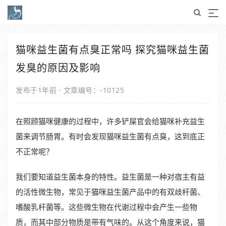
猫咪益生菌有点臭正常吗 探究猫咪益生菌
发臭的原因及影响
发布于1年前
·
文章编号：-10125
在照顾猫咪健康的过程中，许多铲屎官会给猫咪补充益生
菌来调节肠胃。有时会发现猫咪益生菌有点臭，这到底正
不正常呢？
我们要知道益生菌本身的特性。益生菌是一种对宿主有益
的活性微生物，常见于猫咪益生菌产品中的有双歧杆菌、
嗜酸乳杆菌等。这些微生物在代谢过程中会产生一些物
质，而其中部分物质是带有气味的。从这个角度来说，猫