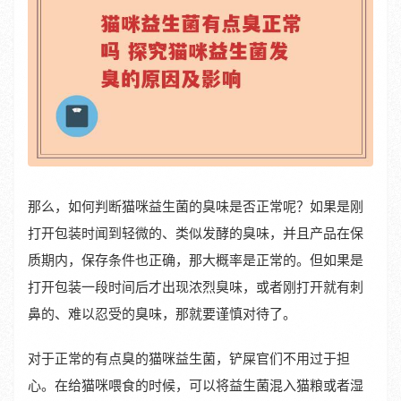
那么，如何判断猫咪益生菌的臭味是否正常呢？如果是刚
打开包装时闻到轻微的、类似发酵的臭味，并且产品在保
质期内，保存条件也正确，那大概率是正常的。但如果是
打开包装一段时间后才出现浓烈臭味，或者刚打开就有刺
鼻的、难以忍受的臭味，那就要谨慎对待了。
对于正常的有点臭的猫咪益生菌，铲屎官们不用过于担
心。在给猫咪喂食的时候，可以将益生菌混入猫粮或者湿