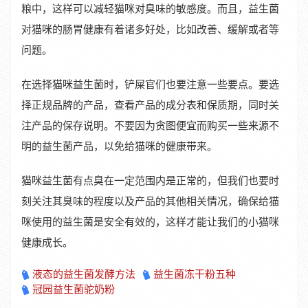
粮中，这样可以减轻猫咪对臭味的敏感度。而且，益生菌
对猫咪的肠胃健康有着诸多好处，比如改善、缓解或者等
问题。
在选择猫咪益生菌时，铲屎官们也要注意一些要点。要选
择正规品牌的产品，查看产品的成分表和保质期，同时关
注产品的保存说明。不要因为贪图便宜而购买一些来源不
明的益生菌产品，以免给猫咪的健康带来。
猫咪益生菌有点臭在一定范围内是正常的，但我们也要时
刻关注其臭味的程度以及产品的其他相关情况，确保给猫
咪使用的益生菌是安全有效的，这样才能让我们的小猫咪
健康成长。
液态的益生菌发酵方法
益生菌冻干粉五种
冠园益生菌驼奶粉