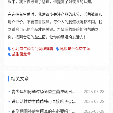
程中，我不仅改善了肠道，也提高了对饮食的认知。
在选择益生菌时，我建议多关注产品的成分、活菌数量和
用户评价，不要盲目跟风。每个人的肠道状况都不同，找
到适合自己的产品才是关键。希望我的经验能够帮助到
你，找到合适的益生菌，让你的肠道焕发活力！
小儿益生菌专门调理脾胃
龟粮是什么益生菌
益生菌龙骨
相关文章
青少年如何通过肠道益生菌逆转日常倦怠，活力满满每一天
2025-05-28
进口活性益生菌菌株可直接吃 开启健康新体验
2025-05-28
备孕期间补益生菌真的有必要吗？了解背后的和科学依据
2025-05-28