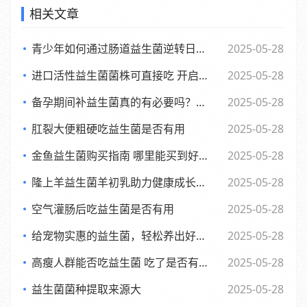
相关文章
青少年如何通过肠道益生菌逆转日常倦怠，活力满满每一天
2025-05-28
进口活性益生菌菌株可直接吃 开启健康新体验
2025-05-28
备孕期间补益生菌真的有必要吗？了解背后的和科学依据
2025-05-28
肛裂大便粗硬吃益生菌是否有用
2025-05-28
金鱼益生菌购买指南 哪里能买到好用又实惠的金鱼益生菌
2025-05-28
隆上羊益生菌羊初乳助力健康成长的全新探索与应用
2025-05-28
空气灌肠后吃益生菌是否有用
2025-05-28
给宠物实惠的益生菌，轻松养出好肚子，赶快来看看吧
2025-05-28
高瘦人群能否吃益生菌 吃了是否有效果
2025-05-28
益生菌菌种提取来源大
2025-05-28