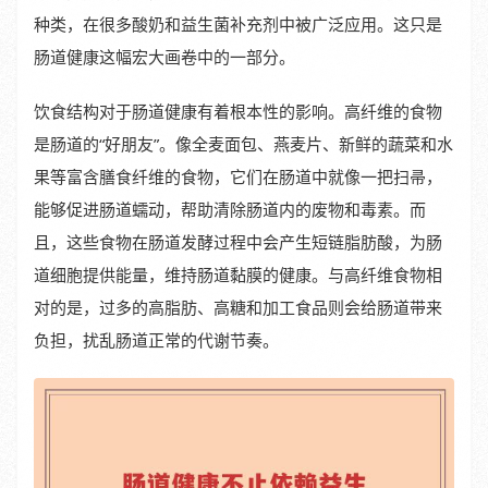
种类，在很多酸奶和益生菌补充剂中被广泛应用。这只是
肠道健康这幅宏大画卷中的一部分。
饮食结构对于肠道健康有着根本性的影响。高纤维的食物
是肠道的“好朋友”。像全麦面包、燕麦片、新鲜的蔬菜和水
果等富含膳食纤维的食物，它们在肠道中就像一把扫帚，
能够促进肠道蠕动，帮助清除肠道内的废物和毒素。而
且，这些食物在肠道发酵过程中会产生短链脂肪酸，为肠
道细胞提供能量，维持肠道黏膜的健康。与高纤维食物相
对的是，过多的高脂肪、高糖和加工食品则会给肠道带来
负担，扰乱肠道正常的代谢节奏。