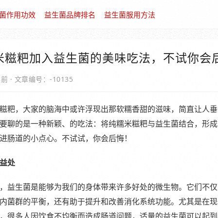
菌作用功效
益生菌品牌排名
益生菌服用方法
米糍粑加入益生菌的美味吃法，不试你会
年前
·
文章编号：-10135
糍粑，大家的脑海中或许浮现出那软糯香甜的滋味，简直让人垂
要聊的是一种新颖、的吃法：将纯糯米糍粑与益生菌结合，形成
进肠道的小点心。不试试，你会后悔！
益处
，益生菌是能够为我们的身体带来许多好处的微生物。它们不仅
内菌群的平衡，还有助于提升和改善消化系统功能。尤其是在现
，很多人因饮食不均衡而造成肠道问题，适量的益生菌可以起到