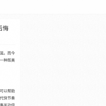
后悔
涎。而今
一种既美
可以帮助
代快节奏
事半功倍