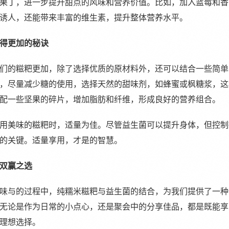
果丁，进一步提升甜点的风味和营养价值。比如，加入蓝莓和香
诱人，还能带来丰富的维生素，提升整体营养水平。
得更加的秘诀
们的糍粑更加，除了选择优质的原材料外，还可以结合一些简单
，尽量减少糖的使用，选择天然的甜味剂，如蜂蜜或枫糖浆，这
配一些坚果的碎片，增加脂肪和纤维，形成良好的营养组合。
用美味的糍粑时，适量为佳。尽管益生菌可以提升身体，但控制
的关键。适量享用，才是的智慧。
双赢之选
味与的过程中，纯糯米糍粑与益生菌的结合，为我们提供了一种
无论是作为日常的小点心，还是聚会中的分享佳品，都是既能享
理想选择。