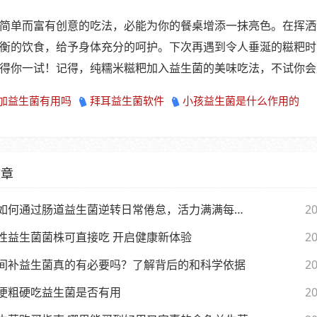
简单而富有创意的吃法，必能为你的餐桌增添一抹亮色。在挥洒
衡的饮食，给予身体充分的呵护。下次再遇到令人垂涎的糍粑时
得你一试！记得，纯糯米糍粑加入益生菌的美味吃法，不试你会
加益生菌有用吗
拜耳益生菌软件
小孩益生菌是什么作用的
文章
如何通过肠道益生菌逆转日常倦怠，活力满满每一天
20
性益生菌菌株可直接吃 开启健康新体验
20
间补益生菌真的有必要吗？了解背后的和科学依据
20
便粗硬吃益生菌是否有用
20