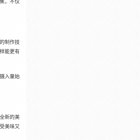
蕉，不仅
的制作技
样能更有
摄入量始
全新的美
受美味又