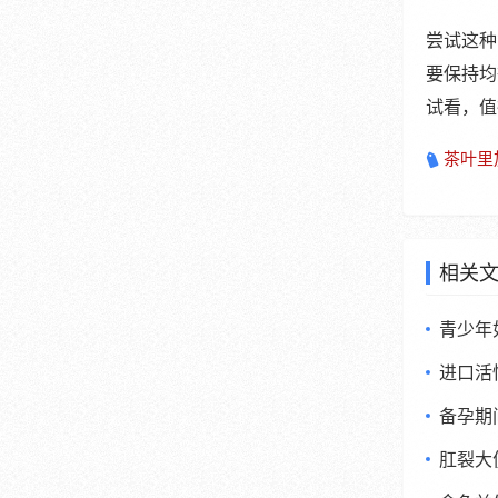
尝试这种
要保持均
试看，值
茶叶里
相关
青少年
进口活
备孕期
肛裂大