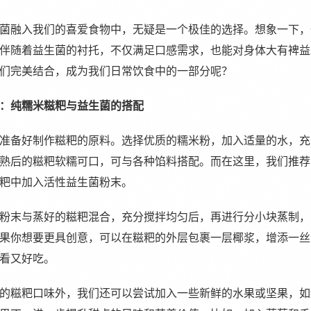
菌融入我们的喜爱食物中，无疑是一个极佳的选择。想象一下，
伴随着益生菌的衬托，不仅满足口感需求，也能对身体大有裨益
们完美结合，成为我们日常饮食中的一部分呢？
：纯糯米糍粑与益生菌的搭配
准备好制作糍粑的原料。选择优质的糯米粉，加入适量的水，充
熟后的糍粑软糯可口，可与各种馅料搭配。而在这里，我们推荐
粑中加入活性益生菌粉末。
粉末与蒸好的糍粑混合，充分搅拌均匀后，再进行分小块蒸制，
果你想要更具创意，可以在糍粑的外层包裹一层椰浆，增添一丝
看又好吃。
的糍粑口味外，我们还可以尝试加入一些新鲜的水果或坚果，如