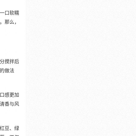
一口软糯
。那么，
分搅拌后
的做法
口感更加
清香与风
红豆、绿