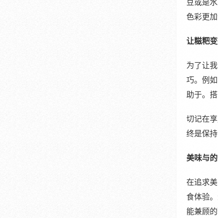
豆或是水
色彩更加
让糍粑变
为了让我
巧。例如
助于。搭
切记在享
终是保持
美味与的
在追求美
食体验。
能兼顾的