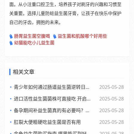
面。从小注重口腔卫生，培养孩子对刷牙的兴趣和习惯至
关重要。选择儿童防蛀益生菌牙膏，让孩子在快乐中保护
自己的牙齿，拥抱的未来。
肠胃益生菌空腹喝
益生菌和肌酸哪个好用些
幼猫能吃小儿益生菌
相关文章
青少年如何通过肠道益生菌逆转日常倦怠，活力满满每一天
2025-05-28
进口活性益生菌菌株可直接吃 开启健康新体验
2025-05-28
备孕期间补益生菌真的有必要吗？了解背后的和科学依据
2025-05-28
肛裂大便粗硬吃益生菌是否有用
2025-05-28
金鱼益生菌购买指南 哪里能买到好用又实惠的金鱼益生菌
2025-05-28