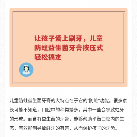
儿童防蛀益生菌牙膏的大特点在于它的“防蛀”功能。很多家
长可能不知道，口腔中的种类繁多，其中一些会导致蛀牙
的形成。而含有益生菌的牙膏，能够帮助平衡口腔内的生
态，有效抑制导致蛀牙的有害，从而保护孩子的牙齿。