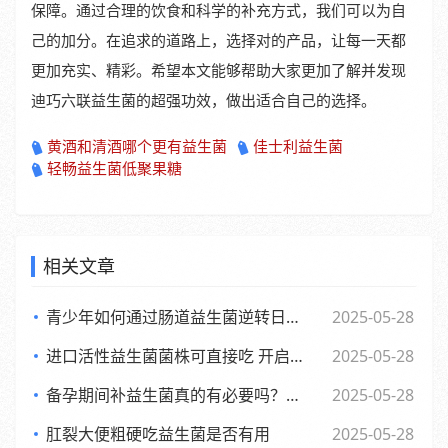
保障。通过合理的饮食和科学的补充方式，我们可以为自
己的加分。在追求的道路上，选择对的产品，让每一天都
更加充实、精彩。希望本文能够帮助大家更加了解并发现
迪巧六联益生菌的超强功效，做出适合自己的选择。
黄酒和清酒哪个更有益生菌
佳士利益生菌
轻畅益生菌低聚果糖
相关文章
青少年如何通过肠道益生菌逆转日常倦怠，活力满满每一天
2025-05-28
进口活性益生菌菌株可直接吃 开启健康新体验
2025-05-28
备孕期间补益生菌真的有必要吗？了解背后的和科学依据
2025-05-28
肛裂大便粗硬吃益生菌是否有用
2025-05-28