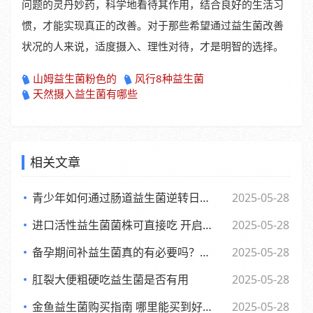
问题的灵丹妙药，科学地看待其作用，结合良好的生活习
惯，才能实现真正的改善。对于那些希望通过益生菌改善
状况的人来说，适度摄入、理性对待，才是明智的选择。
山姆益生菌粉色的
风行8种益生菌
天然摄入益生菌有哪些
相关文章
青少年如何通过肠道益生菌逆转日常倦怠，活力满满每一天
2025-05-28
进口活性益生菌菌株可直接吃 开启健康新体验
2025-05-28
备孕期间补益生菌真的有必要吗？了解背后的和科学依据
2025-05-28
肛裂大便粗硬吃益生菌是否有用
2025-05-28
金鱼益生菌购买指南 哪里能买到好用又实惠的金鱼益生菌
2025-05-28