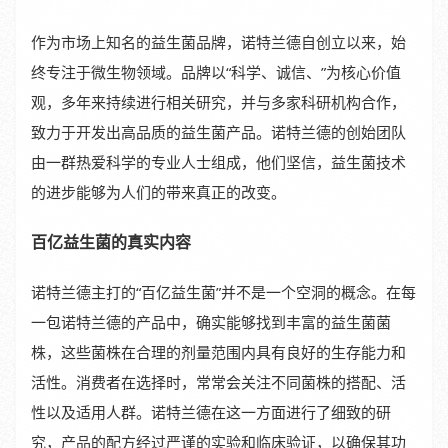
作为市场上知名的益生菌品牌，诺特兰德自创立以来，始
终专注于微生物领域。品牌以“科学、诚信、”为核心价值
观，多年来持续进行相关研究，并与多家科研机构合作，
致力于开发出高品质的益生菌产品。诺特兰德的创始团队
由一群热爱科学的专业人士组成，他们坚信，益生菌技术
的进步能够为人们的带来真正的改变。
百亿益生菌的真实内容
诺特兰德主打的“百亿益生菌”并不是一个空洞的概念。在每
一包诺特兰德的产品中，确实能够找到丰富的益生菌菌
株，这些菌株在合理的剂量范围内具有良好的生存能力和
活性。消费者在选择时，常常会关注不同菌株的搭配、活
性以及适用人群。诺特兰德在这一方面进行了细致的研
究，产品的配方经过严谨的实验和临床验证，以确保其功