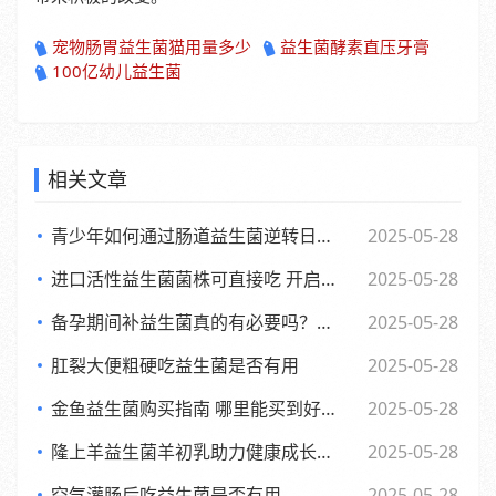
宠物肠胃益生菌猫用量多少
益生菌酵素直压牙膏
100亿幼儿益生菌
相关文章
青少年如何通过肠道益生菌逆转日常倦怠，活力满满每一天
2025-05-28
进口活性益生菌菌株可直接吃 开启健康新体验
2025-05-28
备孕期间补益生菌真的有必要吗？了解背后的和科学依据
2025-05-28
肛裂大便粗硬吃益生菌是否有用
2025-05-28
金鱼益生菌购买指南 哪里能买到好用又实惠的金鱼益生菌
2025-05-28
隆上羊益生菌羊初乳助力健康成长的全新探索与应用
2025-05-28
空气灌肠后吃益生菌是否有用
2025-05-28