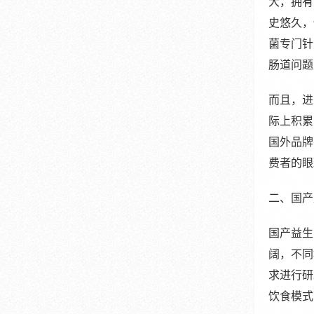
大，拥有
史悠久，
菌专门针
肠道问题
而且，进
际上积累
国外品牌
费者的眼
二、国产
国产益生
阔，不同
求进行研
饮食模式