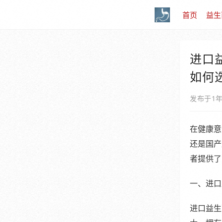
首页
益生
进口
如何
发布于1
在健康意
还是国产
者提供了
一、进口
进口益生