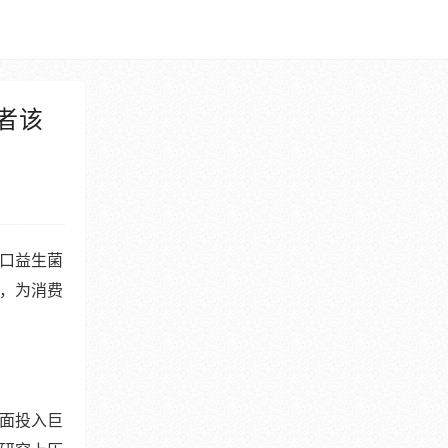
者该
口益生菌
，为消费
面投入巨