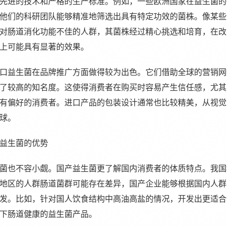
先进的技术和严格的生产标准。例如，一些欧洲国家在益生菌的
他们的科研团队能够精准地筛选出具有特定功效的菌株。像某些
对肠道消化功能不佳的人群，其菌株经过精心挑选和培育，在改
上可能具有显著的效果。
口益生菌在品牌推广方面做得较为出色。它们借助全球的营销网
了较高的知名度。这使得消费者在购买时容易产生信任感，尤其
有偏好的消费者。进口产品的包装设计通常也比较精美，从视觉
球。
益生菌的优势
菌也不容小觑。国产益生菌更了解国内消费者的体质特点。我国
地区的人群肠道菌群可能存在差异，国产企业能够根据国内人群
发。比如，针对国人饮食结构中高油高盐的情况，开发出更适合
下肠道健康的益生菌产品。