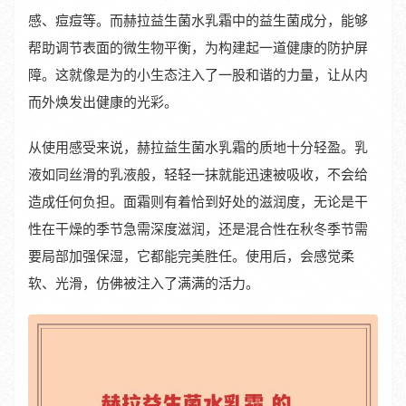
感、痘痘等。而赫拉益生菌水乳霜中的益生菌成分，能够
帮助调节表面的微生物平衡，为构建起一道健康的防护屏
障。这就像是为的小生态注入了一股和谐的力量，让从内
而外焕发出健康的光彩。
从使用感受来说，赫拉益生菌水乳霜的质地十分轻盈。乳
液如同丝滑的乳液般，轻轻一抹就能迅速被吸收，不会给
造成任何负担。面霜则有着恰到好处的滋润度，无论是干
性在干燥的季节急需深度滋润，还是混合性在秋冬季节需
要局部加强保湿，它都能完美胜任。使用后，会感觉柔
软、光滑，仿佛被注入了满满的活力。