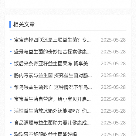
相关文章
宝宝选择四联还是三联益生菌？专家观点大，妈妈们必看
2025-05-28
盛景与益生菌的奇妙结合探索健康新生活方式
2025-05-28
饭后来条奇亚籽益生菌果冻 畅享美味与健康的小确幸
2025-05-28
肠内毒素与益生菌 探究益生菌对肠内毒素的作用及功效
2025-05-28
雏鸟喂益生菌死亡 这种情况下雏鸟还能否食用
2025-05-28
宝宝益生菌自营店，给小宝贝开启肠道新世界，舒适快乐每一天
2025-05-28
活性益生菌放冰箱外还能喝吗？你可能不知道的
2025-05-28
食品调理与益生菌助力婴儿健康成长的全新探索
2025-05-28
狗狗胃不舒服吃益生菌能好吗
2025-05-28