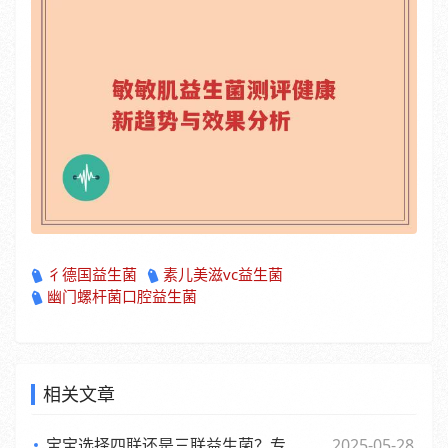
彳德国益生菌
素儿美滋vc益生菌
幽门螺杆菌口腔益生菌
相关文章
宝宝选择四联还是三联益生菌？专家观点大，妈妈们必看
2025-05-28