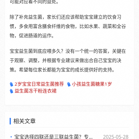
可能对应着不同的益处。
除了补充益生菌，家长们还应该帮助宝宝建立的饮食习
惯，多食用富含膳食纤维的食物，比如水果、蔬菜和全谷
物，促进肠道的运作。
宝宝益生菌到底应喂多久？没有一个统一的答案，关键在
于观察、调整，并根据专业建议来做出合自己宝宝的决
策。希望每位家长都能为宝宝的成长提供好的支持。
2岁宝宝日常益生菌推荐
小孩益生菌糖果1岁
益生菌冻干粉连衣裙
相关文章
宝宝选择四联还是三联益生菌？专家观点大，妈妈们必看
2025-05-28