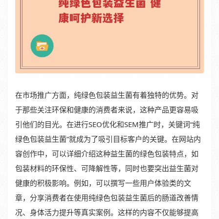
在市场推广方面，纯绿色包装益生菌有着独特的优势。对
于那些关注环保和健康的消费者来说，这种产品更容易吸
引他们的目光。在进行SEO优化和SEM推广时，关键词“纯
绿色包装益生菌”就成为了吸引目标客户的关键。在网站内
容创作中，可以详细介绍这种益生菌的绿色包装特点，如
包装材料的环保性、可降解性等，同时也要突出益生菌对
健康的积极影响。例如，可以撰写一些用户体验类的文
章，分享消费者在使用纯绿色包装益生菌后的肠道改善情
况、身体活力提升等真实案例。这样的内容不仅能够提高