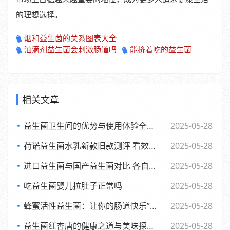
的理想选择。
烟和益生菌的关系图表大全
油滴剂益生菌会刺激肠道吗
能挤着吃的益生菌
相关文章
益生菌卫生间的优势与使用体验全面解析
2025-05-28
荷诺益生菌水乳新款旧款测评 看效果差异与使用感受
2025-05-28
进口益生菌与国产益生菌对比 各自优势及消费者该如何选择
2025-05-28
吃益生菌婴儿拉肚子正常吗
2025-05-28
蜂蜜活性益生菌：让你的肠道快乐”起来，享受生活每一天
2025-05-28
益生菌红杏唐的健康之道与美味探索之旅
2025-05-28