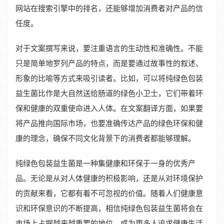
网站在搜索引擎中的排名，还能够增加消费者对产品的信
任度。
对于文案撰写来说，要注重语言的生动性和准确性。不能
只是简单地罗列产品的特点，而是要通过故事性的叙述、
形象的比喻等方式来吸引读者。比如，可以将纯绿色包装
益生菌比作是大自然送给肠道的绿色小卫士，它们带着环
保和健康的双重使命进入人体。在文案翻译方面，如果要
将产品推向国际市场，也要准确传达产品的绿色环保和健
康的理念，确保不同文化背景下的消费者都能够理解。
纯绿色包装益生菌是一种集健康和环保于一身的优秀产
品。无论是从对人体健康的积极影响，还是从对环境保护
的贡献来看，它都有着不可忽视的价值。随着人们健康意
识和环保意识的不断提高，相信纯绿色包装益生菌将会在
市场上占据越来越重要的地位，成为更多人追求健康生活