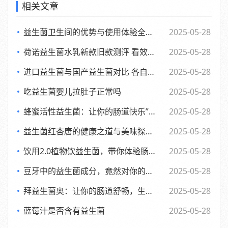
相关文章
益生菌卫生间的优势与使用体验全面解析
2025-05-28
荷诺益生菌水乳新款旧款测评 看效果差异与使用感受
2025-05-28
进口益生菌与国产益生菌对比 各自优势及消费者该如何选择
2025-05-28
吃益生菌婴儿拉肚子正常吗
2025-05-28
蜂蜜活性益生菌：让你的肠道快乐”起来，享受生活每一天
2025-05-28
益生菌红杏唐的健康之道与美味探索之旅
2025-05-28
饮用2.0植物饮益生菌，带你体验肠道的全新活力风暴
2025-05-28
豆牙中的益生菌成分，竟然对你的肠道有如此奇妙的影响
2025-05-28
拜益生菌奥：让你的肠道舒畅，生活更轻松的小助手”
2025-05-28
蓝莓汁是否含有益生菌
2025-05-28