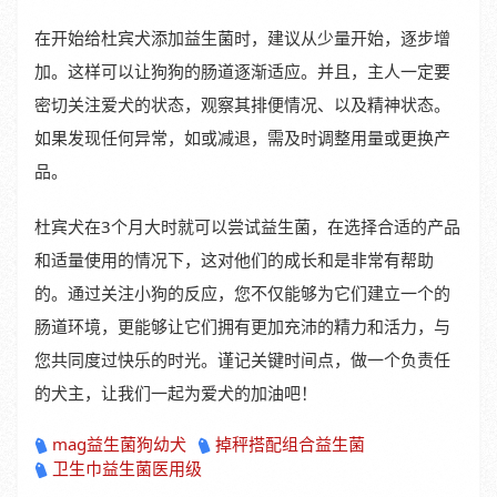
在开始给杜宾犬添加益生菌时，建议从少量开始，逐步增
加。这样可以让狗狗的肠道逐渐适应。并且，主人一定要
密切关注爱犬的状态，观察其排便情况、以及精神状态。
如果发现任何异常，如或减退，需及时调整用量或更换产
品。
杜宾犬在3个月大时就可以尝试益生菌，在选择合适的产品
和适量使用的情况下，这对他们的成长和是非常有帮助
的。通过关注小狗的反应，您不仅能够为它们建立一个的
肠道环境，更能够让它们拥有更加充沛的精力和活力，与
您共同度过快乐的时光。谨记关键时间点，做一个负责任
的犬主，让我们一起为爱犬的加油吧！
mag益生菌狗幼犬
掉秤搭配组合益生菌
卫生巾益生菌医用级