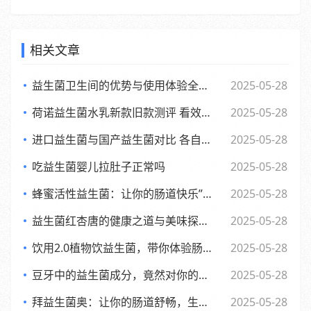
相关文章
益生菌卫生间的优势与使用体验全面解析
2025-05-28
荷诺益生菌水乳新款旧款测评 看效果差异与使用感受
2025-05-28
进口益生菌与国产益生菌对比 各自优势及消费者该如何选择
2025-05-28
吃益生菌婴儿拉肚子正常吗
2025-05-28
蜂蜜活性益生菌：让你的肠道快乐”起来，享受生活每一天
2025-05-28
益生菌红杏唐的健康之道与美味探索之旅
2025-05-28
饮用2.0植物饮益生菌，带你体验肠道的全新活力风暴
2025-05-28
豆牙中的益生菌成分，竟然对你的肠道有如此奇妙的影响
2025-05-28
拜益生菌奥：让你的肠道舒畅，生活更轻松的小助手”
2025-05-28