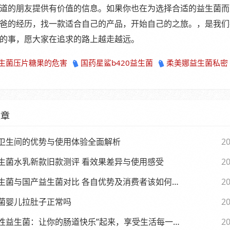
道的朋友提供有价值的信息。如果你也在为选择合适的益生菌而
爸的经历，找一款适合自己的产品，开始自己的之旅。，是我们
的事，愿大家在追求的路上越走越远。
生菌压片糖果的危害
国药星鲨b420益生菌
柔美娜益生菌私密
文章
卫生间的优势与使用体验全面解析
20
生菌水乳新款旧款测评 看效果差异与使用感受
20
生菌与国产益生菌对比 各自优势及消费者该如何选择
20
菌婴儿拉肚子正常吗
20
性益生菌：让你的肠道快乐”起来，享受生活每一天
20