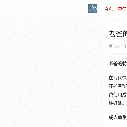
首页
益生
老爸
发布于1
老爸的特
在现代快
守护者”
爸使用成
种好处。
成人益生