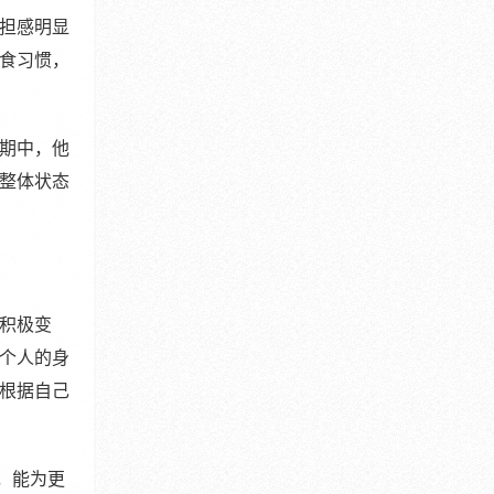
担感明显
食习惯，
期中，他
整体状态
积极变
个人的身
根据自己
，能为更