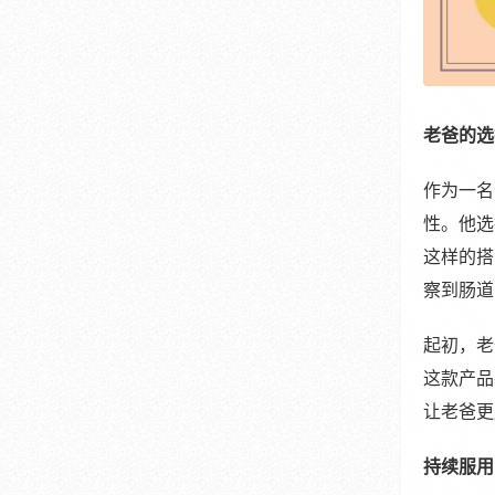
老爸的选
作为一名
性。他选
这样的搭
察到肠道
起初，老
这款产品
让老爸更
持续服用