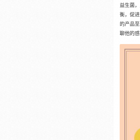
益生菌，
衡，促进
的产品至
聊他的感