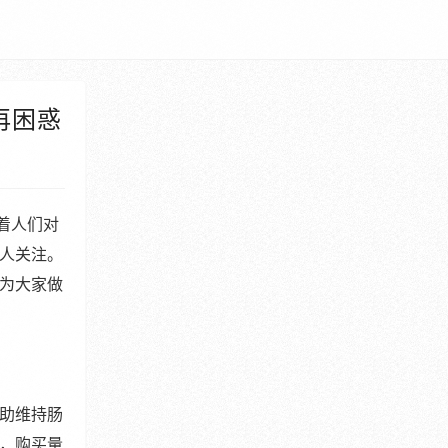
再困惑
着人们对
人关注。
为大家做
助维持肠
，购买量