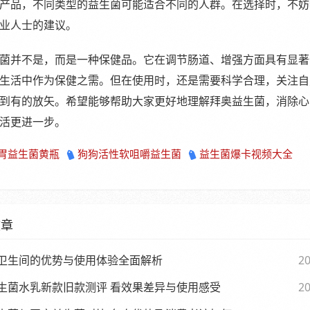
产品，不同类型的益生菌可能适合不同的人群。在选择时，不妨
业人士的建议。
菌并不是，而是一种保健品。它在调节肠道、增强方面具有显著
生活中作为保健之需。但在使用时，还是需要科学合理，关注自
到有的放矢。希望能够帮助大家更好地理解拜奥益生菌，消除心
活更进一步。
胃益生菌黄瓶
狗狗活性软咀嚼益生菌
益生菌爆卡视频大全
文章
卫生间的优势与使用体验全面解析
20
生菌水乳新款旧款测评 看效果差异与使用感受
20