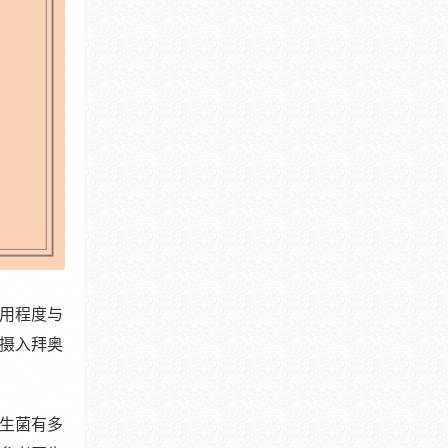
用程度与
摄入拜奥
生菌有多