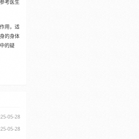
参考医生
作用，适
身的身体
中的疑
25-05-28
25-05-28