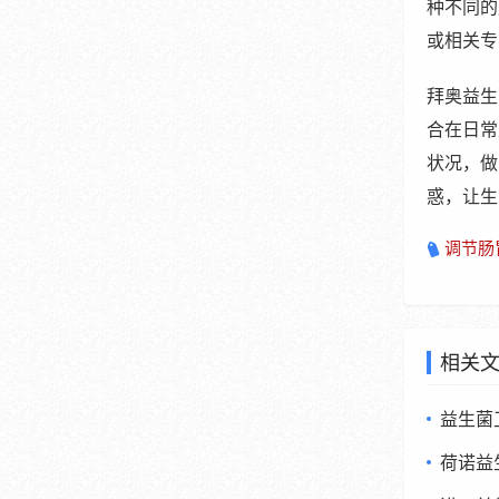
种不同的
或相关专
拜奥益生
合在日常
状况，做
惑，让生
调节肠
相关
益生菌
荷诺益