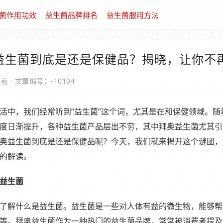
菌作用功效
益生菌品牌排名
益生菌服用方法
益生菌到底是还是保健品？揭晓，让你不
年前
·
文章编号：-10104
活中，我们经常听到“益生菌”这个词，尤其是在和保健领域。随
度日渐提升，各种益生菌产品层出不穷，其中拜奥益生菌尤其引
奥益生菌到底是还是保健品呢？今天，我们就来揭开这个谜团，
的解读。
益生菌
了解什么是益生菌。益生菌是一些对人体有益的微生物，能够帮
等。拜奥益生菌作为一种热门的益生菌品牌，常常被消费者提及