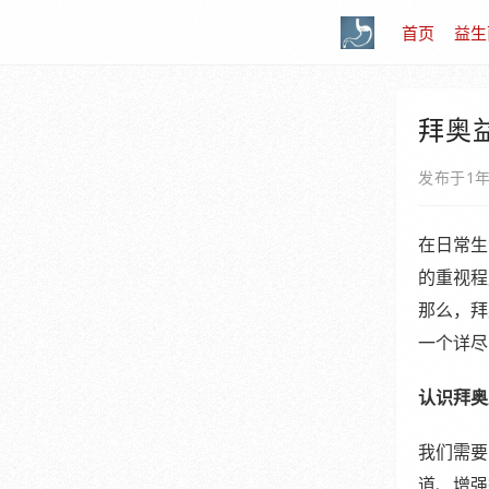
首页
益生
拜奥
发布于1
在日常生
的重视程
那么，拜
一个详尽
认识拜奥
我们需要
道、增强