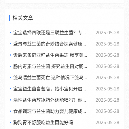
相关文章
宝宝选择四联还是三联益生菌？专家观点大，妈妈们必看
2025-05-28
盛景与益生菌的奇妙结合探索健康新生活方式
2025-05-28
饭后来条奇亚籽益生菌果冻 畅享美味与健康的小确幸
2025-05-28
肠内毒素与益生菌 探究益生菌对肠内毒素的作用及功效
2025-05-28
雏鸟喂益生菌死亡 这种情况下雏鸟还能否食用
2025-05-28
宝宝益生菌自营店，给小宝贝开启肠道新世界，舒适快乐每一天
2025-05-28
活性益生菌放冰箱外还能喝吗？你可能不知道的
2025-05-28
食品调理与益生菌助力婴儿健康成长的全新探索
2025-05-28
狗狗胃不舒服吃益生菌能好吗
2025-05-28