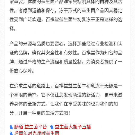
常重要，优质的益生菌产品通常会标明具体的菌种及其活
性。考虑到运输和保存，冻干形式的益生菌产品因其稳定
性受到广泛欢迎，百祺堂益生菌牛初乳冻干正是这样的选
择。
产品的来源与品质也要留心。选择那些经过专业检测和认
证的品牌，确保其安全性和有效性。百祺堂作为知名的品
牌，通过严格的生产流程和质量控制，为消费者提供了一
份放心保障。
在追求生活的道路上，百祺堂益生菌牛初乳冻干无疑是一
个亮眼的选择。它不仅让您发现肠道的新活力，更带来滋
养身体的全新方式。让我们在享受美味的也为我们的加
分，开启一种更的生活方式吧！
肠道 益生菌平替
益生菌大瓶子直播
后童年时光噗噗益生菌