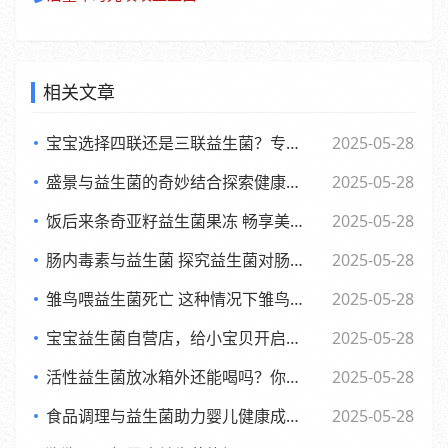
相关文章
宝宝选择四联还是三联益生菌？专家观点大，妈妈们必看
2025-05-28
盛景与益生菌的奇妙结合探索健康新生活方式
2025-05-28
饭后来条奇亚籽益生菌果冻 畅享美味与健康的小确幸
2025-05-28
肠内毒素与益生菌 探究益生菌对肠内毒素的作用及功效
2025-05-28
雏鸟喂益生菌死亡 这种情况下雏鸟还能否食用
2025-05-28
宝宝益生菌自营店，给小宝贝开启肠道新世界，舒适快乐每一天
2025-05-28
活性益生菌放冰箱外还能喝吗？你可能不知道的
2025-05-28
食品调理与益生菌助力婴儿健康成长的全新探索
2025-05-28