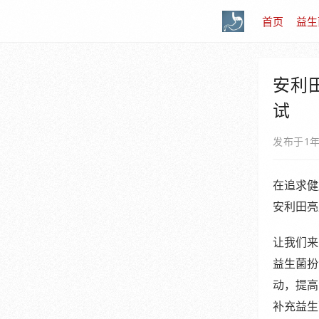
首页
益生
安利
试
发布于1
在追求健
安利田亮
让我们来
益生菌扮
动，提高
补充益生