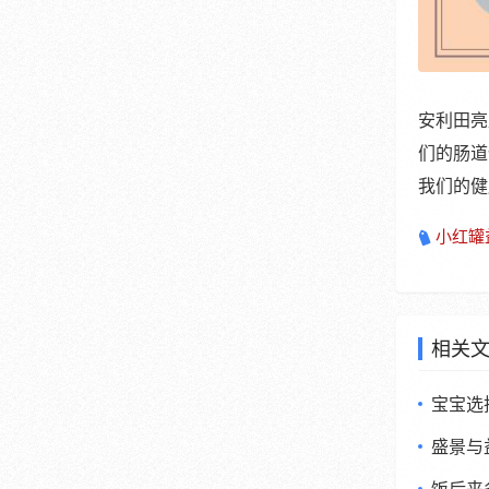
安利田亮
们的肠道
我们的健
小红罐
相关
宝宝选
盛景与