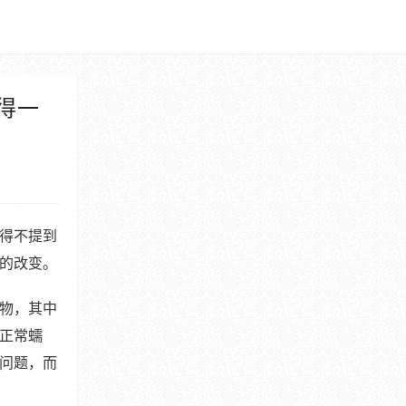
得一
得不提到
的改变。
物，其中
正常蠕
问题，而