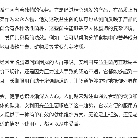
益生菌有着独特的优势。它是经过精心研发的产品，在品质上有
亮作为公众人物，他对这款益生菌的认可也从侧面反映了产品的
菌含有多种活性菌株，这些菌株能够适应人体肠道的复杂环境，
，发挥其积极的功效。例如，它可以帮助分解食物中的营养成分
地吸收维生素、矿物质等重要营养物质。
经常面临肠道问题困扰的人群来说，安利田亮益生菌简直就是福
食不规律，还是因为压力过大导致的肠道不适，它都能够起到一
且，长期服用有助于增强肠道的，让肠道能够更好地抵御外界菌
会，健康意识逐渐深入人心，人们越来越注重通过合理的饮食和
体的健康。安利田亮益生菌顺应了这一趋势，它以方便的服用方
人提供了一种简单有效的健康维护方案。无论是上班族，还是老
适的情况下使用），都可以从中受益。