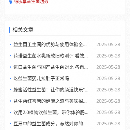
嗨乐享益生菌功效
相关文章
益生菌卫生间的优势与使用体验全面解析
2025-05-28
荷诺益生菌水乳新款旧款测评 看效果差异与使用感受
2025-05-28
进口益生菌与国产益生菌对比 各自优势及消费者该如何选择
2025-05-28
吃益生菌婴儿拉肚子正常吗
2025-05-28
蜂蜜活性益生菌：让你的肠道快乐”起来，享受生活每一天
2025-05-28
益生菌红杏唐的健康之道与美味探索之旅
2025-05-28
饮用2.0植物饮益生菌，带你体验肠道的全新活力风暴
2025-05-28
豆牙中的益生菌成分，竟然对你的肠道有如此奇妙的影响
2025-05-28