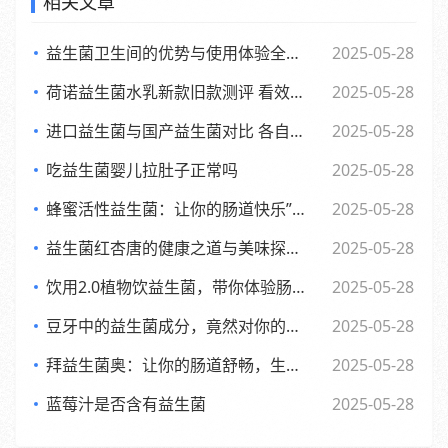
相关文章
益生菌卫生间的优势与使用体验全面解析
2025-05-28
荷诺益生菌水乳新款旧款测评 看效果差异与使用感受
2025-05-28
进口益生菌与国产益生菌对比 各自优势及消费者该如何选择
2025-05-28
吃益生菌婴儿拉肚子正常吗
2025-05-28
蜂蜜活性益生菌：让你的肠道快乐”起来，享受生活每一天
2025-05-28
益生菌红杏唐的健康之道与美味探索之旅
2025-05-28
饮用2.0植物饮益生菌，带你体验肠道的全新活力风暴
2025-05-28
豆牙中的益生菌成分，竟然对你的肠道有如此奇妙的影响
2025-05-28
拜益生菌奥：让你的肠道舒畅，生活更轻松的小助手”
2025-05-28
蓝莓汁是否含有益生菌
2025-05-28