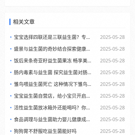
相关文章
宝宝选择四联还是三联益生菌？专家观点大，妈妈们必看
2025-05-28
盛景与益生菌的奇妙结合探索健康新生活方式
2025-05-28
饭后来条奇亚籽益生菌果冻 畅享美味与健康的小确幸
2025-05-28
肠内毒素与益生菌 探究益生菌对肠内毒素的作用及功效
2025-05-28
雏鸟喂益生菌死亡 这种情况下雏鸟还能否食用
2025-05-28
宝宝益生菌自营店，给小宝贝开启肠道新世界，舒适快乐每一天
2025-05-28
活性益生菌放冰箱外还能喝吗？你可能不知道的
2025-05-28
食品调理与益生菌助力婴儿健康成长的全新探索
2025-05-28
狗狗胃不舒服吃益生菌能好吗
2025-05-28