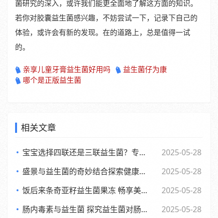
菌研究的深入，或许我们能更全面地了解这方面的知识。
若你对胶囊益生菌感兴趣，不妨尝试一下，记录下自己的
体验，或许会有新的发现。在的道路上，总是值得一试
的。
亲享儿童牙膏益生菌好用吗
益生菌仔为康
哪个是正版益生菌
相关文章
宝宝选择四联还是三联益生菌？专家观点大，妈妈们必看
2025-05-28
盛景与益生菌的奇妙结合探索健康新生活方式
2025-05-28
饭后来条奇亚籽益生菌果冻 畅享美味与健康的小确幸
2025-05-28
肠内毒素与益生菌 探究益生菌对肠内毒素的作用及功效
2025-05-28