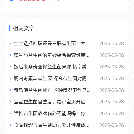
相关文章
宝宝选择四联还是三联益生菌？专家观点大，妈妈们必看
2025-05-28
盛景与益生菌的奇妙结合探索健康新生活方式
2025-05-28
饭后来条奇亚籽益生菌果冻 畅享美味与健康的小确幸
2025-05-28
肠内毒素与益生菌 探究益生菌对肠内毒素的作用及功效
2025-05-28
雏鸟喂益生菌死亡 这种情况下雏鸟还能否食用
2025-05-28
宝宝益生菌自营店，给小宝贝开启肠道新世界，舒适快乐每一天
2025-05-28
活性益生菌放冰箱外还能喝吗？你可能不知道的
2025-05-28
食品调理与益生菌助力婴儿健康成长的全新探索
2025-05-28