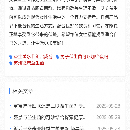
值。通过调节肠道菌群、增强和改善生理不适，艾美益生
菌可以成为现代女性生活中的一个有力支持者。任何产品
都不能替代的生活方式，配合良好的饮食和习惯，才能真
正地享受到它带来的益处。希望每位女性都能找到适合自
己的之道，让生活更加美好！
益生菌水乳组合成分
兔子益生菌可以加蜂蜜吗
苏州徽康益生菌
相关文章
宝宝选择四联还是三联益生菌？专家观点大，妈妈们必看
2025-05-28
盛景与益生菌的奇妙结合探索健康新生活方式
2025-05-28
饭后来条奇亚籽益生菌果冻 畅享美味与健康的小确幸
2025-05-28