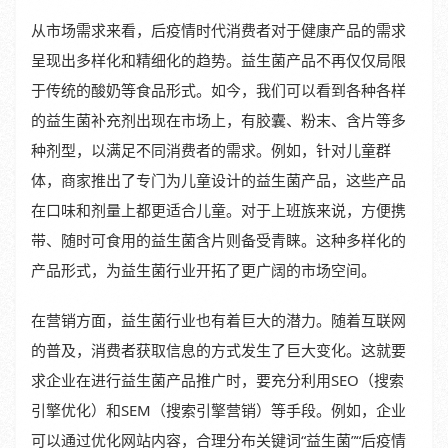
从市场需求来看，后疫情时代消费者对于健康产品的需求
呈现出多样化和精细化的趋势。益生菌产品不再仅仅局限
于传统的酸奶等食品形式。如今，我们可以看到各种各样
的益生菌补充剂出现在市场上，有胶囊、粉末、含片等多
种剂型，以满足不同消费者的需求。例如，针对儿童群
体，商家推出了专门为儿童设计的益生菌产品，这些产品
在口味和剂量上都更适合儿童。对于上班族来说，方便携
带、随时可食用的益生菌含片则备受青睐。这种多样化的
产品形式，为益生菌行业开拓了更广阔的市场空间。
在营销方面，益生菌行业也有着巨大的潜力。随着互联网
的普及，消费者获取信息的方式发生了巨大变化。这就要
求企业在进行益生菌产品推广时，要充分利用SEO（搜索
引擎优化）和SEM（搜索引擎营销）等手段。例如，企业
可以通过优化网站内容，合理分布关键词“益生菌”“后疫情