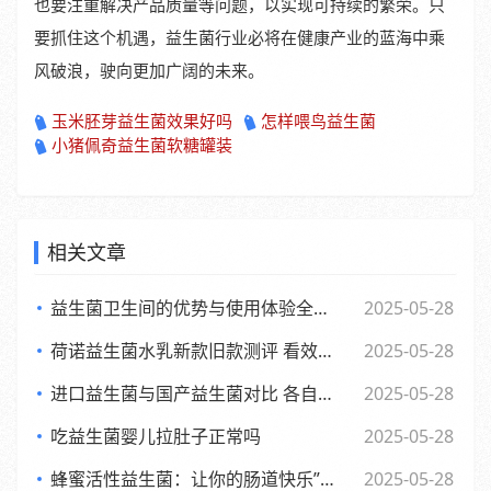
也要注重解决产品质量等问题，以实现可持续的繁荣。只
要抓住这个机遇，益生菌行业必将在健康产业的蓝海中乘
风破浪，驶向更加广阔的未来。
玉米胚芽益生菌效果好吗
怎样喂鸟益生菌
小猪佩奇益生菌软糖罐装
相关文章
益生菌卫生间的优势与使用体验全面解析
2025-05-28
荷诺益生菌水乳新款旧款测评 看效果差异与使用感受
2025-05-28
进口益生菌与国产益生菌对比 各自优势及消费者该如何选择
2025-05-28
吃益生菌婴儿拉肚子正常吗
2025-05-28
蜂蜜活性益生菌：让你的肠道快乐”起来，享受生活每一天
2025-05-28