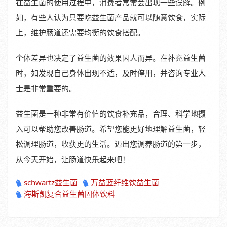
在益生菌的使用过程中，消费者常常会出现一些误解。例
如，有些人认为只要吃益生菌产品就可以随意饮食，实际
上，维护肠道还需要均衡的饮食搭配。
个体差异也决定了益生菌的效果因人而异。在补充益生菌
时，如发现自己身体出现不适，及时停用，并咨询专业人
士是非常重要的。
益生菌是一种非常有价值的饮食补充品，合理、科学地摄
入可以帮助您改善肠道。希望您能更好地理解益生菌，轻
松调理肠道，收获更的生活。迈出您调养肠道的第一步，
从今天开始，让肠道快乐起来吧！
schwartz益生菌
万益蓝纤维饮益生菌
海斯凯复合益生菌固体饮料