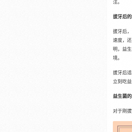
注。
拔牙后的
拔牙后，
速度，还
明，益生
境。
拔牙后适
立刻吃益
益生菌的
对于刚拔