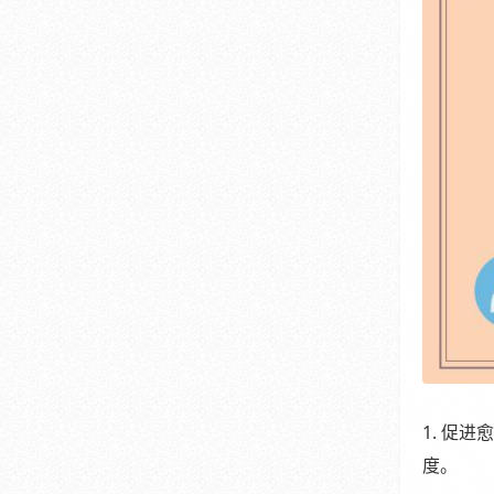
1. 促
度。