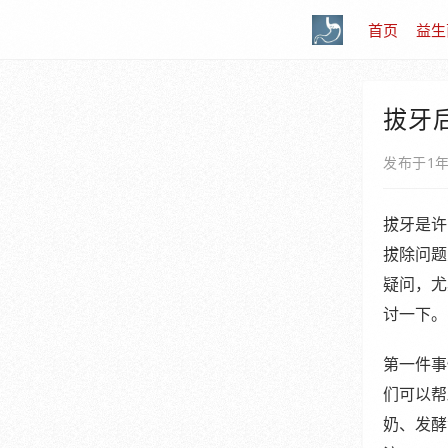
首页
益生
拔牙
发布于1
拔牙是许
拔除问题
疑问，尤
讨一下。
第一件事
们可以帮
奶、发酵