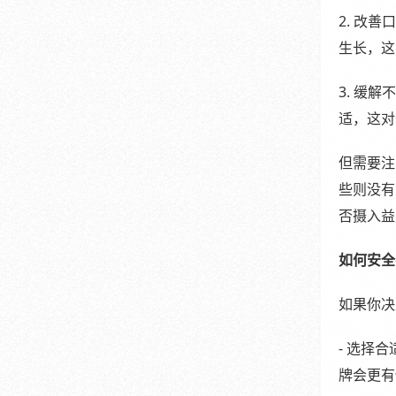
2. 改
生长，这
3. 缓
适，这对
但需要注
些则没有
否摄入益
如何安全
如果你决
- 选择
牌会更有