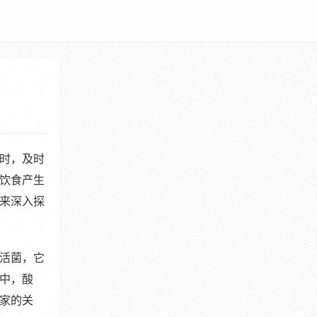
时，及时
饮食产生
来深入探
活菌，它
中，酸
家的关