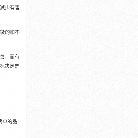
，减少有害
轻微的和不
善，而有
况决定是
简单的品