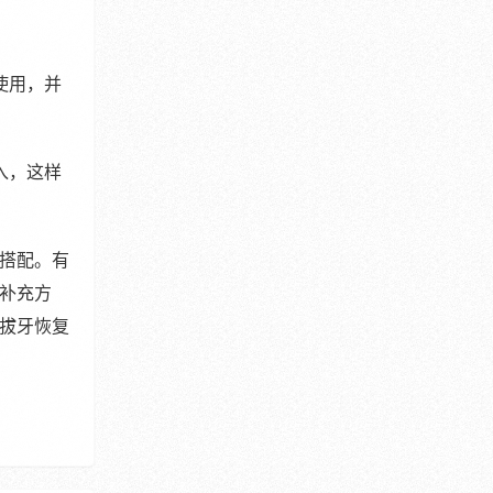
使用，并
入，这样
搭配。有
补充方
拔牙恢复