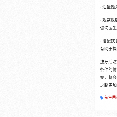
- 适量
- 观察
咨询医生
- 搭配
有助于提
拔牙后吃
条件的情
案，将会
之路更加
益生菌