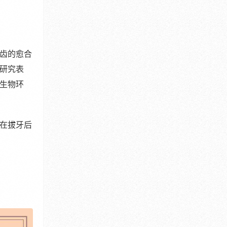
齿的愈合
研究表
生物环
在拔牙后