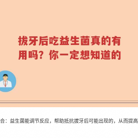
进愈合：益生菌能调节反应，帮助抵抗拔牙后可能出现的，从而提