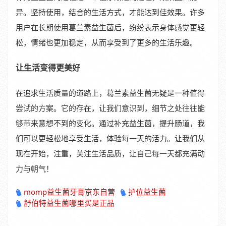
异。坚持使用，结合的生活方式，才能达到佳效果。许多
用户在长期使用葛兰素益生菌后，纷纷表示身体感觉更轻
松，情绪也更加稳定，从而享受到了更多的生活乐趣。
让生活变得更美好
在追求生活质量的道路上，葛兰素益生菌无疑是一种值得
尝试的方案。它的存在，让我们意识到，细节之处往往能
够带来意想不到的变化。通过补充益生菌，提升肠道，我
们可以更轻松地享受生活，体验每一天的活力。让我们从
现在开始，注重，关注生活品质，让自己每一天都充满动
力与朝气！
momp益生菌牙膏京东自营
护位益生菌
舒伯特益生菌哪里买是正品