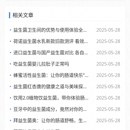
相关文章
益生菌卫生间的优势与使用体验全面解析
2025-05-28
荷诺益生菌水乳新款旧款测评 看效果差异与使用感受
2025-05-28
进口益生菌与国产益生菌对比 各自优势及消费者该如何选择
2025-05-28
吃益生菌婴儿拉肚子正常吗
2025-05-28
蜂蜜活性益生菌：让你的肠道快乐”起来，享受生活每一天
2025-05-28
益生菌红杏唐的健康之道与美味探索之旅
2025-05-28
饮用2.0植物饮益生菌，带你体验肠道的全新活力风暴
2025-05-28
豆牙中的益生菌成分，竟然对你的肠道有如此奇妙的影响
2025-05-28
拜益生菌奥：让你的肠道舒畅，生活更轻松的小助手”
2025-05-28