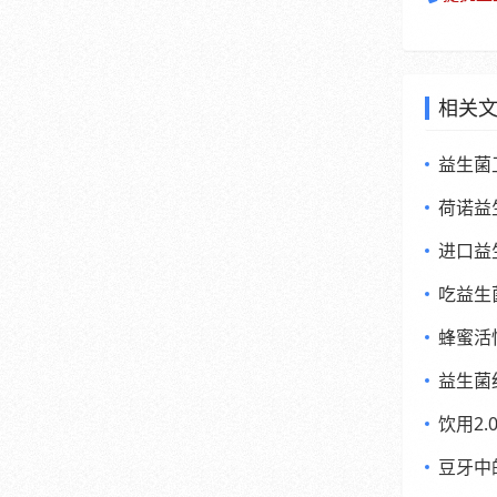
相关
益生菌
荷诺益
进口益
吃益生
蜂蜜活
益生菌
饮用2
豆牙中