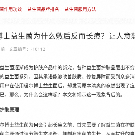
菌作用功效
益生菌品牌排名
益生菌服用方法
博士益生菌为什么敷后反而长痘？让人意
年前
·
文章编号：-10112
益生菌逐渐成为护肤产品中的新宠，各种益生菌护肤品层出不穷
的益生菌系列，因其承诺能够改善肤质、修复屏障而受到众多消
用户在使用瑷尔博士益生菌后，却发现原本清爽的竟然出现了痘
已。那么，为什么会这样呢？本文将揭示这一现象背后的。
护肤原理
尔博士益生菌为何会引起长痘之前，首先需要了解益生菌在护肤
菌主要通过调节微生态平衡，抑制有害菌的生长，从而提升的自