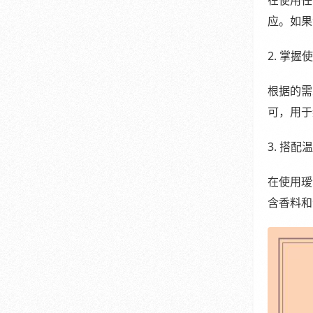
在使用任
应。如果
2. 掌握
根据的需
可，用于
3. 搭配
在使用瑷
含香料和