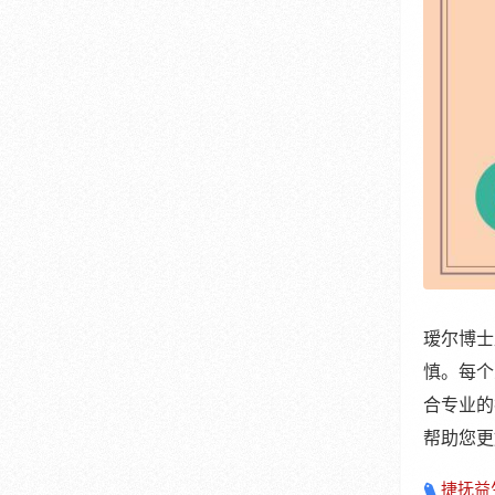
瑷尔博士
慎。每个
合专业的
帮助您更
捷抚益