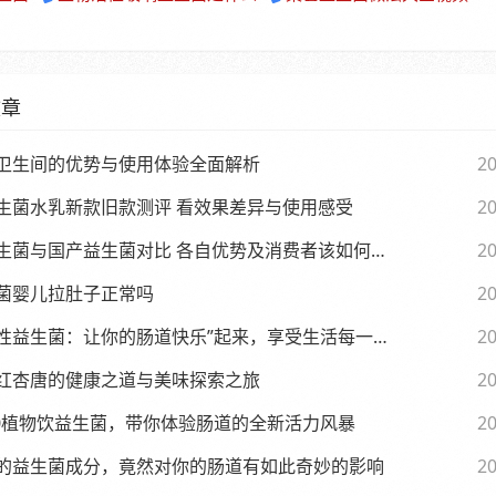
文章
卫生间的优势与使用体验全面解析
20
生菌水乳新款旧款测评 看效果差异与使用感受
20
生菌与国产益生菌对比 各自优势及消费者该如何选择
20
菌婴儿拉肚子正常吗
20
性益生菌：让你的肠道快乐”起来，享受生活每一天
20
红杏唐的健康之道与美味探索之旅
20
.0植物饮益生菌，带你体验肠道的全新活力风暴
20
的益生菌成分，竟然对你的肠道有如此奇妙的影响
20