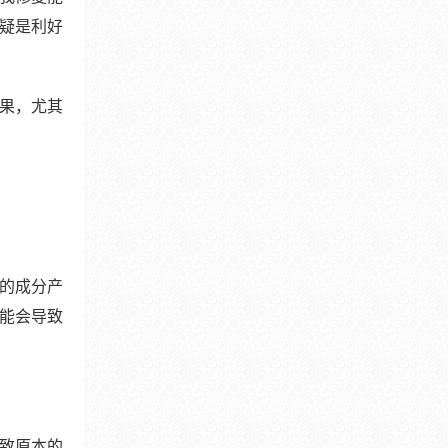
疑是利好
果，尤其
的成分产
能会导致
致原本的