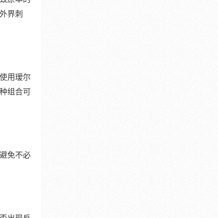
外界刺
使用瑷尔
种组合可
避免不必