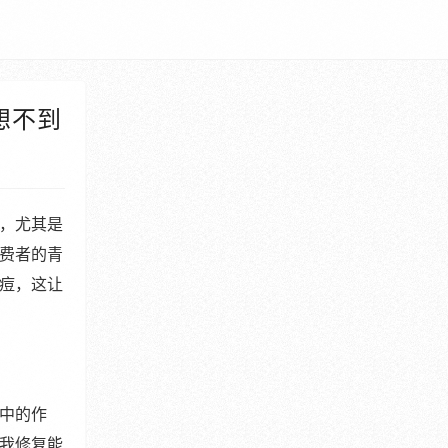
想不到
，尤其是
费者的青
痘，这让
中的作
我修复能