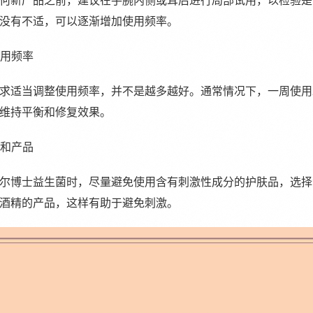
何新产品之前，建议在手腕内侧或耳后进行局部试用，以检验是
没有不适，可以逐渐增加使用频率。
使用频率
求适当调整使用频率，并不是越多越好。通常情况下，一周使用2
维持平衡和修复效果。
温和产品
尔博士益生菌时，尽量避免使用含有刺激性成分的护肤品，选择
酒精的产品，这样有助于避免刺激。