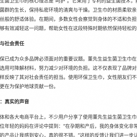
生菌卫生巾的核心理念是“呵护”。它采用了专利的益生菌技术，
菌群的生长，保持私密环境的清爽与干燥。卫生巾的材质柔软亲
丝般的舒适体验。在期间，多数女性会察觉到身体的不适和负担
够有效减轻这一问题，帮助女性在这段特殊时期依然保持轻松的
与社会责任
保已成为众多品牌必须面对的重要议题。董先生益生菌卫生巾在
选用可降解材料，努力减少对环境的负担。这不仅表现了品牌对
样反映了其对社会责任的担当。使用环保卫生巾，女性朋友们不
更在为保护地球贡献一份。
：真实的声音
体和各大电商平台上，不少用户分享了使用董先生益生菌卫生巾
位年轻的妈妈在评论中提到：“在孕期和产后，我的身体变化非
的产品让我感到安心，真的很不错。”这样的反馈让我们进一步