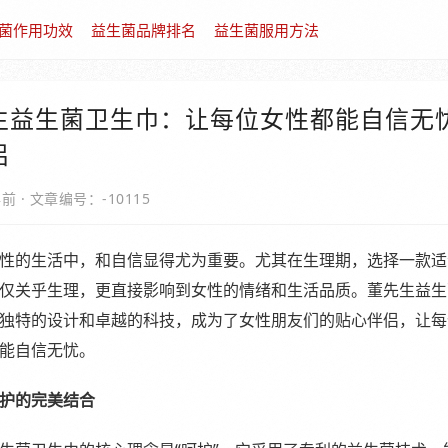
菌作用功效
益生菌品牌排名
益生菌服用方法
生益生菌卫生巾：让每位女性都能自信无
侣
年前
·
文章编号：-10115
性的生活中，和自信显得尤为重要。尤其在生理期，选择一款适
仅关乎生理，更直接影响到女性的情绪和生活品质。董先生益生
独特的设计和卓越的科技，成为了女性朋友们的贴心伴侣，让每
能自信无忧。
护的完美结合