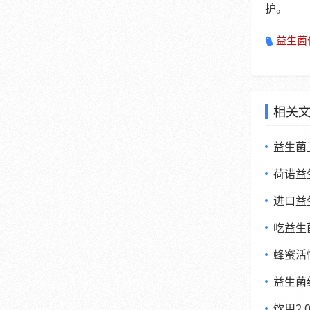
护。
益生菌
相关
益生菌
荷诺益
进口益
吃益生
蜂蜜活
益生菌
饮用2