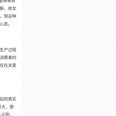
能够有效
肤，给女
，但这种
心态。
生产过程
消费者的
仅在关爱
后的真实
常大，使
认识到，