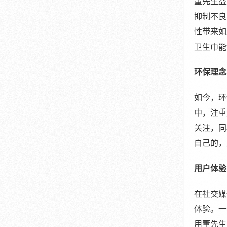
董先生益
抑制不良
性带来如
卫生巾能
环保理念
如今，环
中，注重
关注，同
自己的，
用户体验
在社交媒
体验。一
用董先生