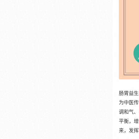
肠胃益生
为中医传
调和气、
平衡，增
来，发挥