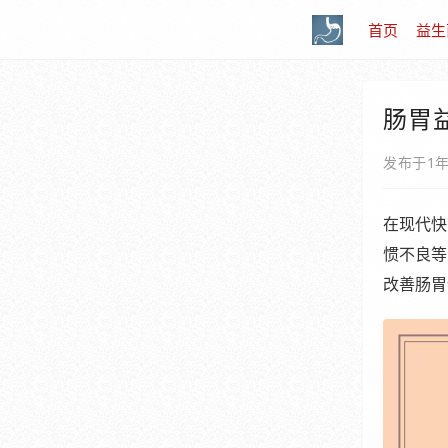
首页
益生
肠胃
发布于1
在现代快
惯不良等
改善肠胃