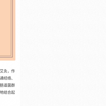
艾灸，作
通经络、
肠道菌群
地结合起