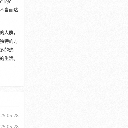
产的产
不当而达
的人群，
独特的方
多的选
的生活。
25-05-28
25-05-28