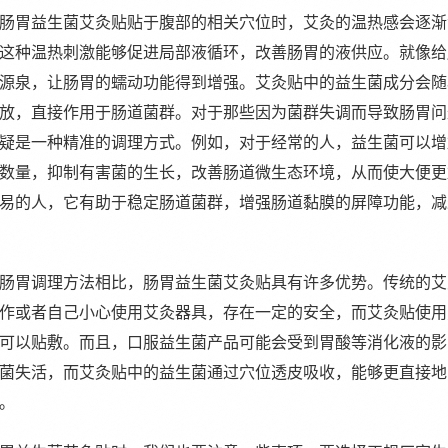
肠胃益生菌艾灸贴贴于腹部的相关穴位时，艾灸的温热感会逐渐
这种温热刺激能够促进局部液循环，改善肠胃的液供应。就像给
源泉，让肠胃的蠕动功能得到增强。艾灸贴中的益生菌成分会随
放，直接作用于肠道菌群。对于那些因为菌群失调而导致肠胃问
疑是一种精准的调理方式。例如，对于经常的人，益生菌可以增
数量，抑制有害菌的生长，改善肠道微生态环境，从而使大便更
易的人，它有助于稳定肠道菌群，增强肠道黏膜的屏障功能，减
肠胃调理方法相比，肠胃益生菌艾灸贴具有许多优势。传统的艾
作或者自己小心使用艾灸器具，存在一定的安全，而艾灸贴使用
可以贴敷。而且，口服益生菌产品可能会受到胃酸等消化液的影
菌失活，而艾灸贴中的益生菌通过穴位透皮吸收，能够更直接地
。