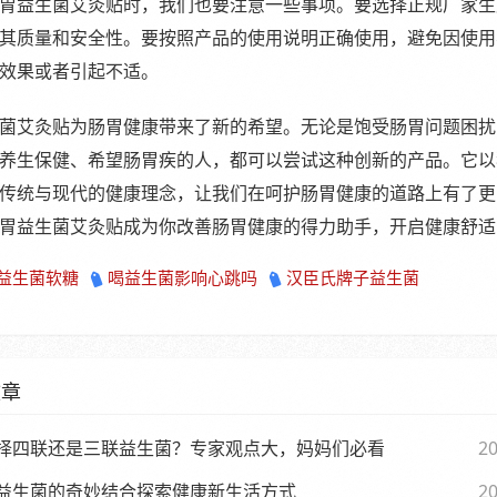
胃益生菌艾灸贴时，我们也要注意一些事项。要选择正规厂家生
其质量和安全性。要按照产品的使用说明正确使用，避免因使用
效果或者引起不适。
菌艾灸贴为肠胃健康带来了新的希望。无论是饱受肠胃问题困扰
养生保健、希望肠胃疾的人，都可以尝试这种创新的产品。它以
传统与现代的健康理念，让我们在呵护肠胃健康的道路上有了更
胃益生菌艾灸贴成为你改善肠胃健康的得力助手，开启健康舒适
益生菌软糖
喝益生菌影响心跳吗
汉臣氏牌子益生菌
文章
择四联还是三联益生菌？专家观点大，妈妈们必看
20
益生菌的奇妙结合探索健康新生活方式
20