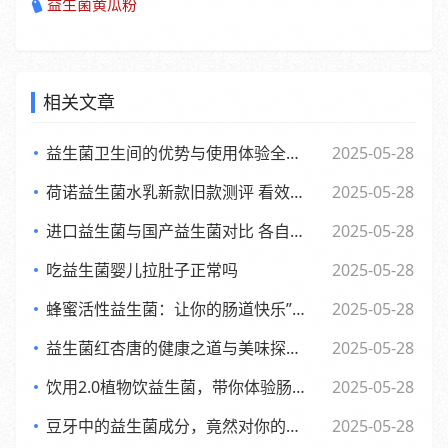
益生菌黄瓜粉
相关文章
益生菌卫生间的优势与使用体验全面解析
2025-05-28
荷诺益生菌水乳新款旧款测评 看效果差异与使用感受
2025-05-28
进口益生菌与国产益生菌对比 各自优势及消费者该如何选择
2025-05-28
吃益生菌婴儿拉肚子正常吗
2025-05-28
蜂蜜活性益生菌：让你的肠道快乐”起来，享受生活每一天
2025-05-28
益生菌红杏唐的健康之道与美味探索之旅
2025-05-28
饮用2.0植物饮益生菌，带你体验肠道的全新活力风暴
2025-05-28
豆牙中的益生菌成分，竟然对你的肠道有如此奇妙的影响
2025-05-28