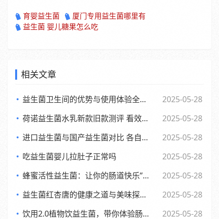
育婴益生菌
厦门专用益生菌哪里有
益生菌 婴儿糖果怎么吃
相关文章
益生菌卫生间的优势与使用体验全面解析
2025-05-28
荷诺益生菌水乳新款旧款测评 看效果差异与使用感受
2025-05-28
进口益生菌与国产益生菌对比 各自优势及消费者该如何选择
2025-05-28
吃益生菌婴儿拉肚子正常吗
2025-05-28
蜂蜜活性益生菌：让你的肠道快乐”起来，享受生活每一天
2025-05-28
益生菌红杏唐的健康之道与美味探索之旅
2025-05-28
饮用2.0植物饮益生菌，带你体验肠道的全新活力风暴
2025-05-28