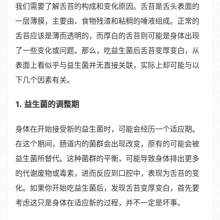
我们需要了解舌苔的构成和变化原因。舌苔是舌头表面的
一层薄膜，主要由、食物残渣和粘稠的唾液组成。正常的
舌苔应该是薄而透明的，而厚白的舌苔则可能是身体出现
了一些变化或问题。那么，吃益生菌后舌苔变厚变白，从
表面上看似乎与益生菌并无直接关联，实际上却可能与以
下几个因素有关。
1. 益生菌的调整期
身体在开始接受新的益生菌时，可能会经历一个适应期。
在这个期间，肠道内的菌群会出现改变，原有的可能会被
益生菌所替代。这种菌群的平衡，可能导致身体排出更多
的代谢废物或毒素，进而反应到口腔中，表现为舌苔的变
化。如果你开始吃益生菌后，发现舌苔变厚变白，首先要
考虑这只是身体在适应新的过程，并不一定是坏事。