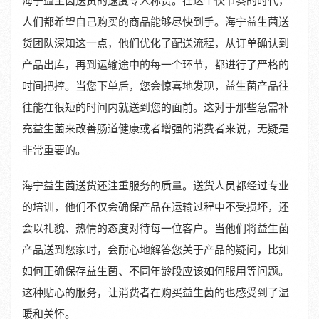
海宁益生菌送货的速度令人称赞。在这个快节奏的时代，
人们都希望自己购买的商品能够尽快到手。海宁益生菌送
货团队深知这一点，他们优化了配送流程，从订单确认到
产品出库，再到运输途中的每一个环节，都进行了严格的
时间把控。当您下单后，您会惊喜地发现，益生菌产品往
往能在很短的时间内就送到您的面前。这对于那些急需补
充益生菌来改善肠道健康或者增强的消费者来说，无疑是
非常重要的。
海宁益生菌送货还注重服务的质量。送货人员都经过专业
的培训，他们不仅会确保产品在运输过程中不受损坏，还
会以礼貌、热情的态度对待每一位客户。当他们将益生菌
产品送到您家时，会耐心地解答您关于产品的疑问，比如
如何正确保存益生菌、不同年龄段应该如何服用等问题。
这种贴心的服务，让消费者在购买益生菌的也感受到了温
暖和关怀。