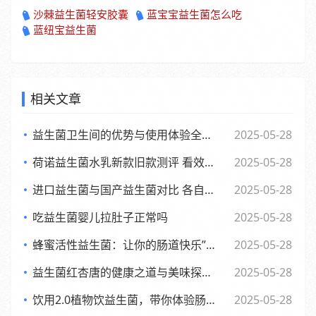
沙棘益生菌轻安胶囊
蓝宝宝益生菌怎么吃
蓝纽宝益生菌
相关文章
益生菌卫生间的优势与使用体验全面解析
2025-05-28
荷诺益生菌水乳新款旧款测评 看效果差异与使用感受
2025-05-28
进口益生菌与国产益生菌对比 各自优势及消费者该如何选择
2025-05-28
吃益生菌婴儿拉肚子正常吗
2025-05-28
蜂蜜活性益生菌：让你的肠道快乐”起来，享受生活每一天
2025-05-28
益生菌红杏唐的健康之道与美味探索之旅
2025-05-28
饮用2.0植物饮益生菌，带你体验肠道的全新活力风暴
2025-05-28