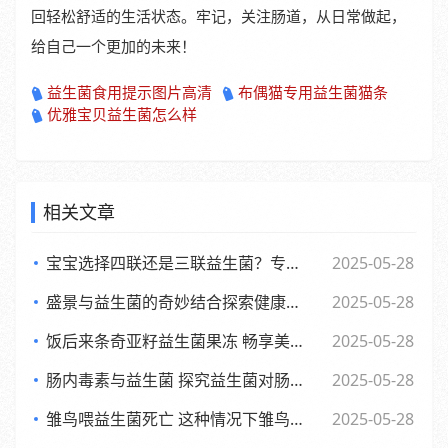
回轻松舒适的生活状态。牢记，关注肠道，从日常做起，
给自己一个更加的未来！
益生菌食用提示图片高清
布偶猫专用益生菌猫条
优雅宝贝益生菌怎么样
相关文章
宝宝选择四联还是三联益生菌？专家观点大，妈妈们必看
2025-05-28
盛景与益生菌的奇妙结合探索健康新生活方式
2025-05-28
饭后来条奇亚籽益生菌果冻 畅享美味与健康的小确幸
2025-05-28
肠内毒素与益生菌 探究益生菌对肠内毒素的作用及功效
2025-05-28
雏鸟喂益生菌死亡 这种情况下雏鸟还能否食用
2025-05-28