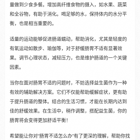
量做到少食多餐。增加高纤维食物的摄入，如水果、蔬菜
和全谷物，有助于消化。喝足够的水，保持体内的水分平
衡，也是相当重要的。
适量的运动能够促进肠道蠕动，帮助消化，尤其是轻度的
有氧运动如散步、瑜伽等，对于舒缓肠胃不适有显著效
果。调节心理状态，减轻压力，也是维护肠道的一个关键
因素。
当你在面对肠胃不适的问题时，不妨选择益生菌作为一种
有效的辅助解决方案。它们不仅能帮助缓解症状，更有助
于提升肠道的整体。结合的生活习惯，才能在长期内达到
佳的舒缓效果。在生活中，稍作调整，搭配益生菌，你的
肠胃将会变得更加舒适平衡！
希望能让你对“肠胃不适怎么办”有了更深的理解，帮助你找