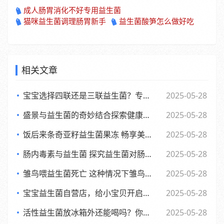
成人肠胃消化不好专用益生菌
猫咪益生菌调理肠胃新手
益生菌酸笋怎么做好吃
相关文章
宝宝选择四联还是三联益生菌？专家观点大，妈妈们必看
2025-05-28
盛景与益生菌的奇妙结合探索健康新生活方式
2025-05-28
饭后来条奇亚籽益生菌果冻 畅享美味与健康的小确幸
2025-05-28
肠内毒素与益生菌 探究益生菌对肠内毒素的作用及功效
2025-05-28
雏鸟喂益生菌死亡 这种情况下雏鸟还能否食用
2025-05-28
宝宝益生菌自营店，给小宝贝开启肠道新世界，舒适快乐每一天
2025-05-28
活性益生菌放冰箱外还能喝吗？你可能不知道的
2025-05-28