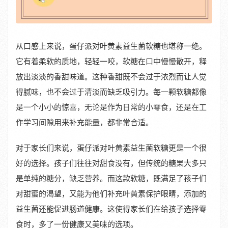
从口感上来说，蛋仔派对叶黄素益生菌软糖也堪称一绝。
它有着柔软的质地，轻轻一咬，软糖在口中慢慢散开，释
放出淡淡的香甜味道。这种香甜既不会过于浓烈而让人觉
得腻味，也不会过于清淡而缺乏吸引力。每一颗软糖都像
是一个小小的惊喜，无论是作为日常的小零食，还是在工
作学习间隙用来补充能量，都非常合适。
对于家长们来说，蛋仔派对叶黄素益生菌软糖更是一个很
好的选择。孩子们往往对甜食没有，但传统的糖果大多只
是单纯的糖分，缺乏营养。而这款软糖，既满足了孩子们
对甜蜜的渴望，又能为他们补充叶黄素保护眼睛，添加的
益生菌还能促进肠道健康。这使得家长们在给孩子选择零
食时，多了一份健康又美味的选项。